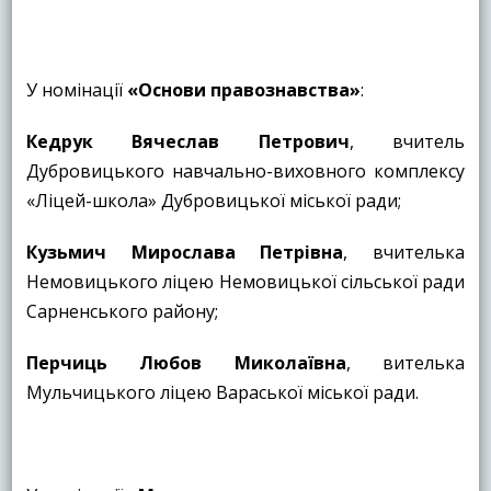
У номінації
«
Основи правознавства»
:
Кедрук Вячеслав Петрович
, вчитель
Дубровицького навчально-виховного комплексу
«Ліцей-школа» Дубровицької міської ради;
Кузьмич Мирослава Петрівна
, вчителька
Немовицького ліцею Немовицької сільської ради
Сарненського району;
Перчиць Любов Миколаївна
, вителька
Мульчицького ліцею Вараської міської ради.