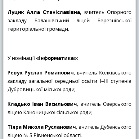
Луцик Алла Станіславівна,
вчитель Опорного
закладу Балашівський ліцей Березнівської
територіальної громади.
У номінації
«
Інформатика
»
:
Ревук Руслан Романович
, вчитель Колківського
закладу загальної середньої освіти І–ІІІ ступенів
Дубровицької міської ради;
Кладько Іван Васильович
, вчитель Озерського
ліцею Каноницької сільської ради;
Тіяра Микола Русланович
, вчитель Дубенського
ліцею № 5 Рівненської області.