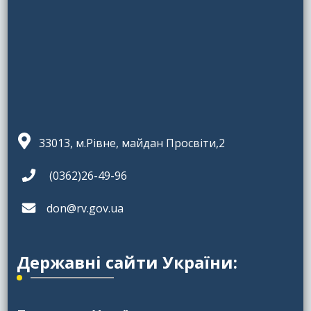
33013, м.Рівне, майдан Просвіти,2
(0362)26-49-96
don@rv.gov.ua
Державні сайти України: