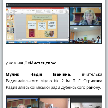
у номінації
«Мистецтво»
:
Мулик Надія Іванівна
, вчителька
Радивилівського ліцею № 2 ім. П. Г. Стрижака
Радивилівської міської ради Дубенського району.