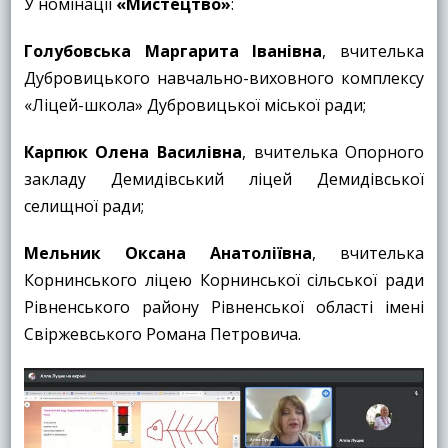
У номінації
«Мистецтво»
:
Голубовська Маргарита Іванівна
, вчителька
Дубровицького навчально-виховного комплексу
«Ліцей-школа» Дубровицької міської ради;
Карпюк Олена Василівна
, вчителька Опорного
закладу Демидівський ліцей Демидівської
селищної ради;
Мельник Оксана Анатоліївна
, вчителька
Корнинського ліцею Корнинської сільської ради
Рівненського району Рівненської області імені
Свіржевського Романа Петровича.