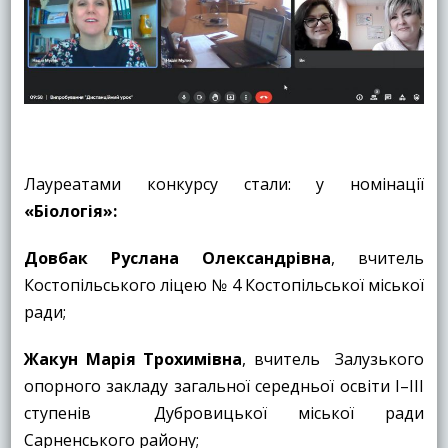
Лауреатами конкурсу стали: у номінації
«
Біологія
»:
Довбак Руслана Олександрівна
, вчитель
Костопільського ліцею № 4 Костопільської міської
ради;
Жакун Марія Трохимівна
, вчитель Залузького
опорного закладу загальної середньої освіти І–ІІІ
ступенів Дубровицької міської ради
Сарненського району;