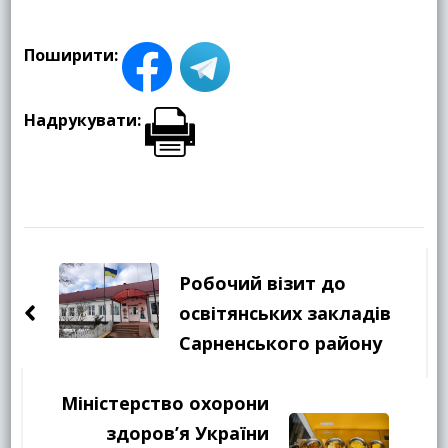
Поширити:
Надрукувати:
Навігація
по
Робочий візит до
запису
освітянських закладів
Сарненського району
Міністерство охорони
здоров’я України