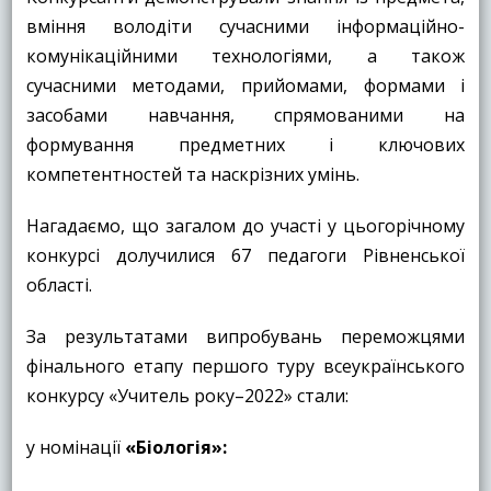
вміння володіти сучасними інформаційно-
комунікаційними технологіями, а також
сучасними методами, прийомами, формами і
засобами навчання, спрямованими на
формування предметних і ключових
компетентностей та наскрізних умінь.
Нагадаємо, що загалом до участі у цьогорічному
конкурсі долучилися 67 педагоги Рівненської
області.
За результатами випробувань переможцями
фінального етапу першого туру всеукраїнського
конкурсу «Учитель року–2022» стали:
у номінації
«
Біологія
»: