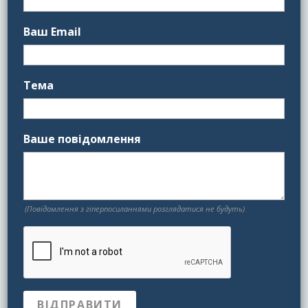
Ваш Email
Тема
Ваше повідомлення
(Повідомлення з гіперпосиланнями розглядатися не будуть)