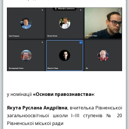
у номінації
«
Основи правознавства»
:
Якута Руслана Андріївна
, вчителька Рівненської
загальноосвітньої школи І–ІІІ ступенів № 20
Рівненської міської ради