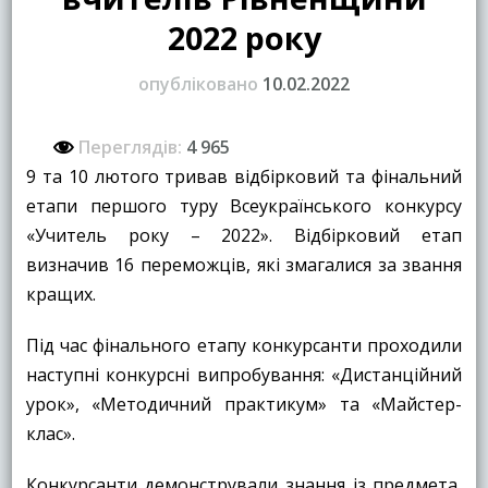
2022 року
опубліковано
10.02.2022
Переглядів:
4 965
9 та 10 лютого тривав відбірковий та фінальний
етапи першого туру Всеукраїнського конкурсу
«Учитель року – 2022». Відбірковий етап
визначив 16 переможців, які змагалися за звання
кращих.
Під час фінального етапу конкурсанти проходили
наступні конкурсні випробування: «Дистанційний
урок», «Методичний практикум» та «Майстер-
клас».
Конкурсанти демонстрували знання із предмета,