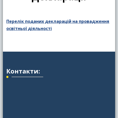
Перелік поданих декларацій на провадження
освітньої діяльності
Контакти: