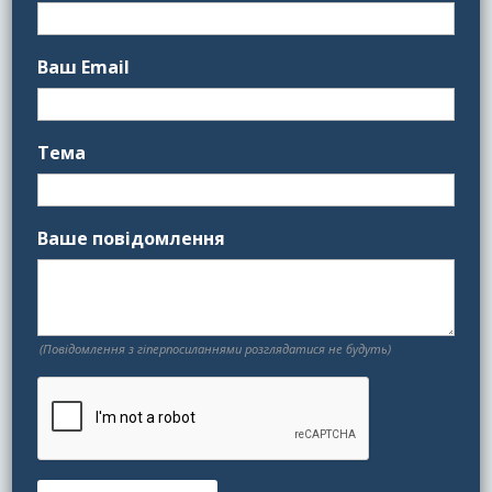
Ваш Email
Тема
Ваше повідомлення
(Повідомлення з гіперпосиланнями розглядатися не будуть)