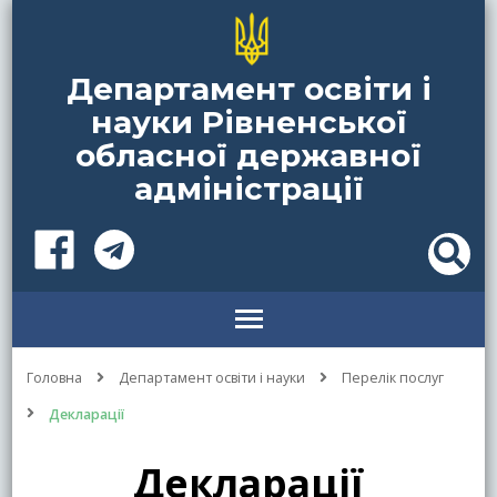
Департамент освіти і
науки Рівненської
обласної державної
адміністрації
Головна
Департамент освіти і науки
Перелік послуг
Декларації
Декларації