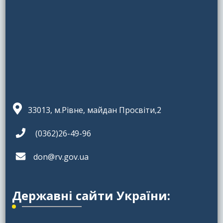
33013, м.Рівне, майдан Просвіти,2
(0362)26-49-96
don@rv.gov.ua
Державні сайти України: