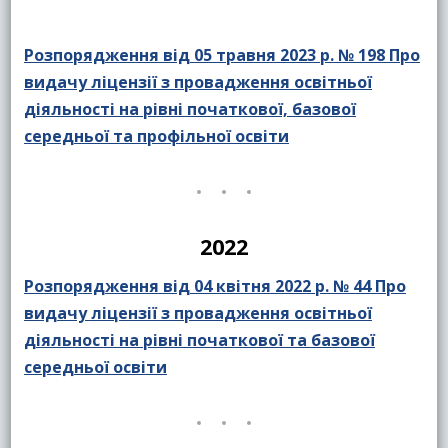
Розпорядження від 05 травня 2023 р. № 198 Про
видачу ліцензії з провадження освітньої
діяльності на рівні початкової, базової
середньої та профільної освіти
2022
Розпорядження від 04 квітня 2022 р. № 44 Про
видачу ліцензії з провадження освітньої
діяльності на рівні початкової та базової
середньої освіти