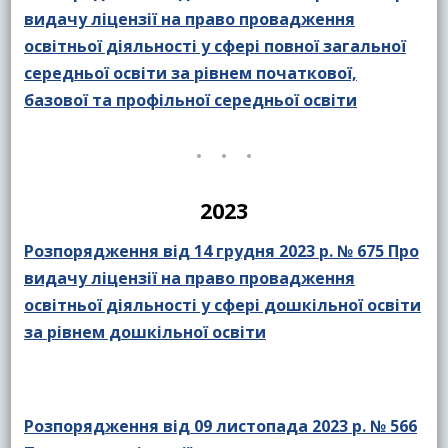
видачу ліцензії на право провадження
освітньої діяльності у сфері повної загальної
середньої освіти за рівнем початкової,
базової та профільної середньої освіти
2023
Розпорядження від 14 грудня 2023 р. № 675 Про
видачу ліцензії на право провадження
освітньої діяльності у сфері дошкільної освіти
за рівнем дошкільної освіти
Розпорядження від 09 листопада 2023 р. № 566