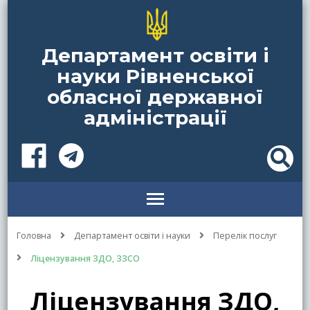
Департамент освіти і
науки Рівненської
обласної державної
адміністрації
Головна
Департамент освіти і науки
Перелік послуг
Ліцензування ЗДО, ЗЗСО
Ліцензування ЗДО,