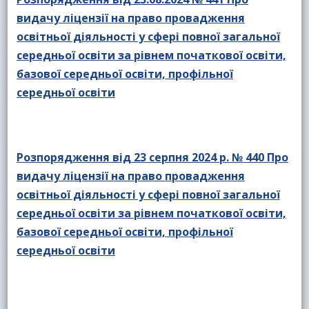
видачу ліцензії на право провадження
освітньої діяльності у сфері повної загальної
середньої освіти за рівнем початкової освіти,
базової середньої освіти, профільної
середньої освіти
Розпорядження від 23 серпня 2024 р. № 440 Про
видачу ліцензії на право провадження
освітньої діяльності у сфері повної загальної
середньої освіти за рівнем початкової освіти,
базової середньої освіти, профільної
середньої освіти