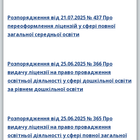
Розпорядження від 21.07.2025 № 437 Про
переоформлення ліцензій у сфері повної
загальної середньої освіти
Розпорядження від 25.06.2025 № 366 Про
видачу ліцензії на право провадження
освітньої діяльності у сфері дошкільної освіти
за рівнем дошкільної освіти
Розпорядження від 25.06.2025 № 365 Про
видачу ліцензії на право провадження
освітньої діяльності у сфері повної загальної