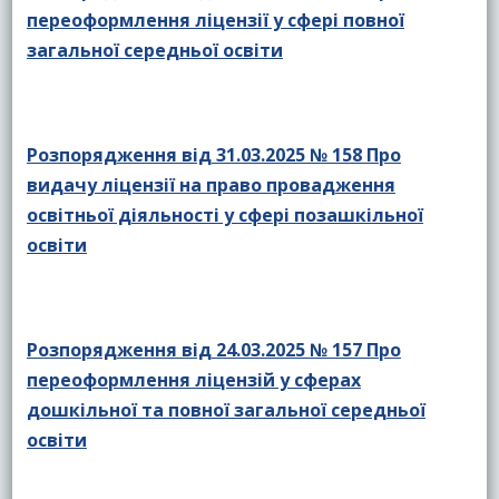
переоформлення ліцензії у сфері повної
загальної середньої освіти
Розпорядження від 31.03.2025 № 158 Про
видачу ліцензії на право провадження
освітньої діяльності у сфері позашкільної
освіти
Розпорядження від 24.03.2025 № 157 Про
переоформлення ліцензій у сферах
дошкільної та повної загальної середньої
освіти