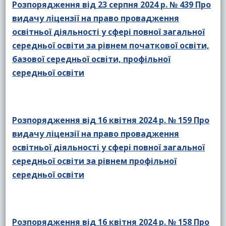
Розпорядження від 23 серпня 2024 р. № 439 Про
видачу ліцензії на право провадження
освітньої діяльності у сфері повної загальної
середньої освіти за рівнем початкової освіти,
базової середньої освіти, профільної
середньої освіти
Розпорядження від 16 квітня 2024 р. № 159 Про
видачу ліцензії на право провадження
освітньої діяльності у сфері повної загальної
середньої освіти за рівнем профільної
середньої освіти
Розпорядження від 16 квітня 2024 р. № 158 Про