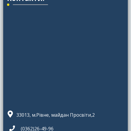
33013, м.Рівне, майдан Просвіти,2
(0362)26-49-96