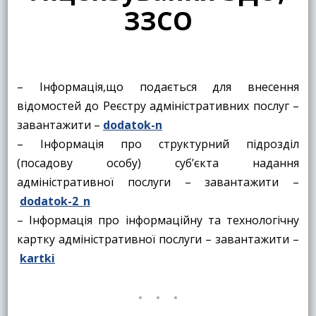
ЗЗСО
– Інформація,що подається для внесення
відомостей до Реєстру адміністративних послуг –
завантажити –
dodatok-n
– Інформація про структурний підрозділ
(посадову особу) суб’єкта надання
адміністративної послуги – завантажити –
dodatok-2_n
– Інформація про інформаційну та технологічну
картку адміністративної послуги – завантажити –
kartki