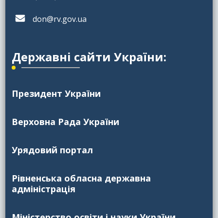
don@rv.gov.ua
Державні сайти України:
Президент України
Верховна Рада України
Урядовий портал
Рівненська обласна державна
адміністрація
Міністерство освіти і науки України