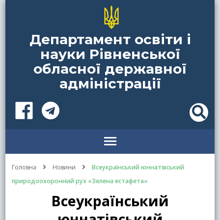
Департамент освіти і
науки Рівненської
обласної державної
адміністрації
Головна
Новини
Всеукраїнський юннатівський
природоохоронний рух «Зелена естафета»
Всеукраїнський
юннатівський