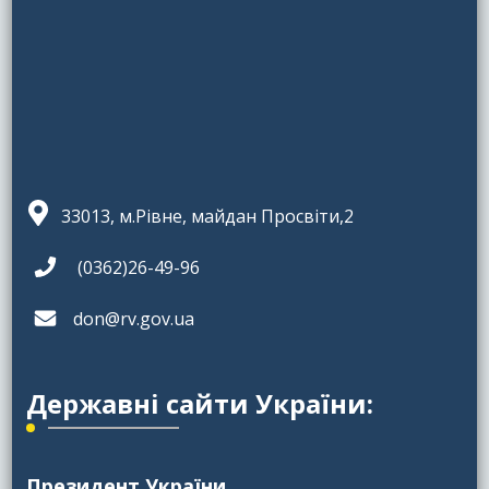
33013, м.Рівне, майдан Просвіти,2
(0362)26-49-96
don@rv.gov.ua
Державні сайти України:
Президент України