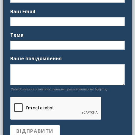
Ваш Email
Тема
Ваше повідомлення
(Повідомлення з гіперпосиланнями розглядатися не будуть)