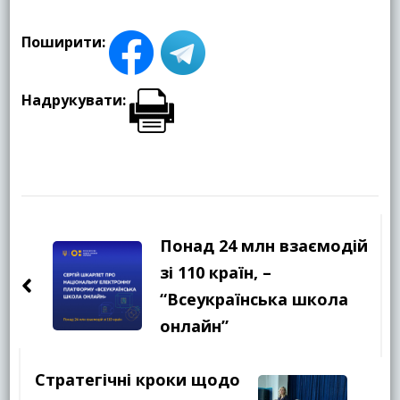
Поширити:
Надрукувати:
Навігація
по
Понад 24 млн взаємодій
запису
зі 110 країн, –
“Всеукраїнська школа
онлайн”
Стратегічні кроки щодо