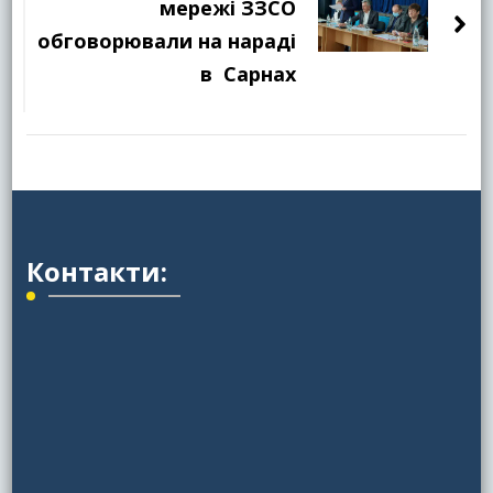
мережі ЗЗСО
обговорювали на нараді
в Сарнах
Контакти: