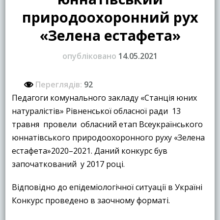
природоохоронний рух
«Зелена естафета»
опубліковано
14.05.2021
Переглядів:
92
Педагоги комунального закладу «Станція юних
натуралістів» Рівненської обласної ради 13
травня провели обласний етап Всеукраїнського
юннатівського природоохоронного руху «Зелена
естафета»2020–2021. Даний конкурс був
започаткований у 2017 році.
Відповідно до епідеміологічної ситуації в Україні
Конкурс проведено в заочному форматі.