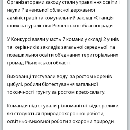
Організаторами заходу стали управління освіти і
науки Рівненської обласної державної
адміністрації та комунальний заклад «Станція
юних натуралістів» Рівненської обласної ради.
У Конкурсі взяли участь 7 команд у складі 2 учнів
та керівників закладів загальної середньої та
позашкільної освіти об’єднаних територіальних
громад Рівненської області.
Вихованці тестували воду за ростом коренів
цибулі, робили біотестування загальної
токсичності грунту за ростом кресс-салату.
Команди підготували різноманітні відеоролики,
які стосуються природоохоронної роботи,
освітньо-виховної роботи з охорони природи.