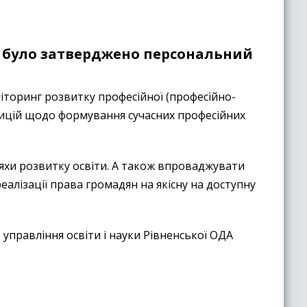
1 було затверджено персональний
іторинг розвитку професійної (професійно-
озицій щодо формування сучасних професійних
ляхи розвитку освіти. А також впроваджувати
алізації права громадян на якісну на доступну
управління освіти і науки Рівненської ОДА