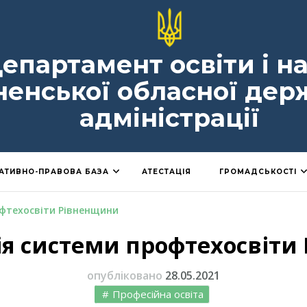
епартамент освіти і н
ненської обласної дер
адміністрації
АТИВНО-ПРАВОВА БАЗА
АТЕСТАЦІЯ
ГРОМАДСЬКОСТІ
офтехосвіти Рівненщини
ія системи профтехосвіти
опубліковано
28.05.2021
Професійна освіта