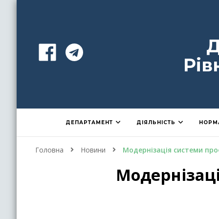
Д
Рів
ДЕПАРТАМЕНТ
ДІЯЛЬНІСТЬ
НОРМ
Головна
Новини
Модернізація системи пр
Модернізац