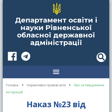
Департамент освіти і
науки Рівненської
обласної державної
адміністрації
Головна
Нормативно правові акти
Про затвердження
інструкцій
Наказ №23 від