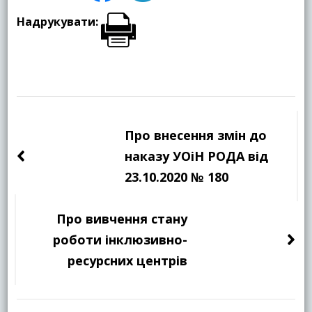
Надрукувати:
Навігація
по
Про внесення змін до
запису
наказу УОіН РОДА від
23.10.2020 № 180
Про вивчення стану
роботи інклюзивно-
ресурсних центрів