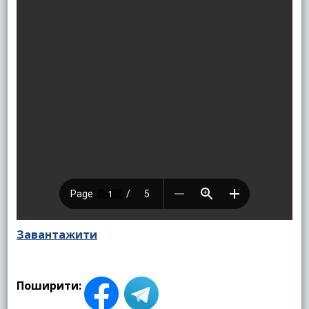
Завантажити
Поширити: