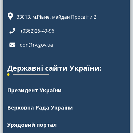
33013, м.Рівне, майдан Просвіти,2
(0362)26-49-96
don@rv.gov.ua
Державні сайти України:
Президент України
Верховна Рада України
Урядовий портал