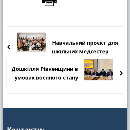
Навігація
по
Навчальний проєкт для
запису
шкільних медсестер
Дошкілля Рівненщини в
умовах воєнного стану
Контакти: