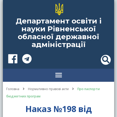
Департамент освіти і
науки Рівненської
обласної державної
адміністрації
Головна
Нормативно правові акти
Про паспорти
бюджетних програм
Наказ №198 від