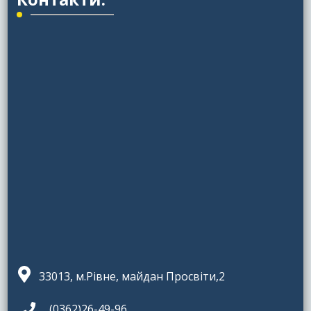
33013, м.Рівне, майдан Просвіти,2
(0362)26-49-96