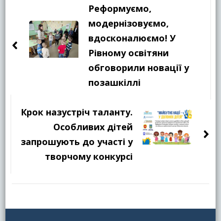
по
Реформуємо,
запису
модернізовуємо,
вдосконалюємо! У
Рівному освітяни
обговорили новації у
позашкіллі
Крок назустріч таланту.
Особливих дітей
запрошують до участі у
творчому конкурсі