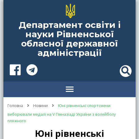
Департамент освіти і
науки Рівненської
обласної державної
адміністрації
Головна
Новини
Юні рівненські спортсмени
виборювали медалі на V Гімназіаді України з волейболу
пляжного
Юні рівненські