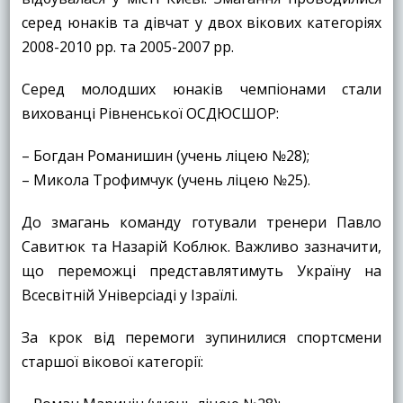
серед юнаків та дівчат у двох вікових категоріях
2008-2010 рр. та 2005-2007 рр.
Серед молодших юнаків чемпіонами стали
вихованці Рівненської ОСДЮСШОР:
– Богдан Романишин (учень ліцею №28);
– Микола Трофимчук (учень ліцею №25).
До змагань команду готували тренери Павло
Савитюк та Назарій Коблюк. Важливо зазначити,
що переможці представлятимуть Україну на
Всесвітній Універсіаді у Ізраїлі.
За крок від перемоги зупинилися спортсмени
старшої вікової категорії: