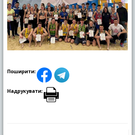
Поширити:
Надрукувати:
Навігація