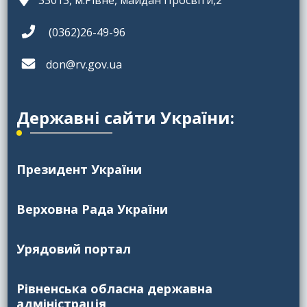
33013, м.Рівне, майдан Просвіти,2
(0362)26-49-96
don@rv.gov.ua
Державні сайти України:
Президент України
Верховна Рада України
Урядовий портал
Рівненська обласна державна
адміністрація