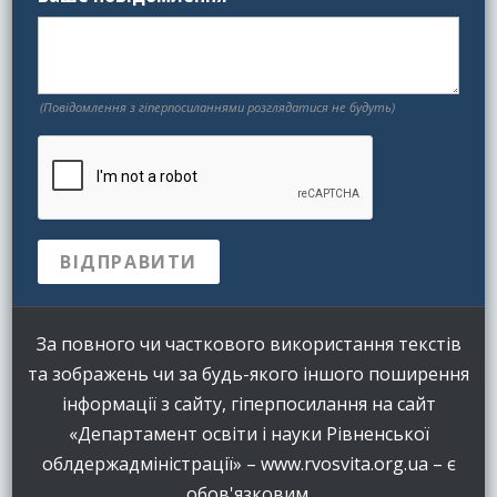
(Повідомлення з гіперпосиланнями розглядатися не будуть)
За повного чи часткового використання текстів
та зображень чи за будь-якого іншого поширення
інформації з сайту, гіперпосилання на сайт
«Департамент освіти і науки Рівненської
облдержадміністрації» – www.rvosvita.org.ua – є
обов'язковим.