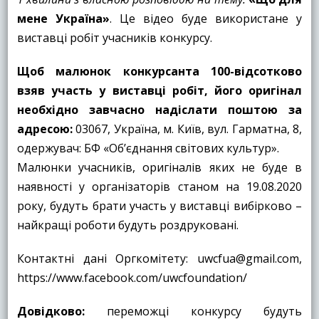
мене Україна»
. Це відео буде використане у
виставці робіт учасників конкурсу.
Щоб малюнок конкурсанта 100-відсотково
взяв участь у виставці робіт, його оригінал
необхідно завчасно надіслати поштою за
адресою:
03067, Україна, м. Київ, вул. Гарматна, 8,
одержувач: БФ «Об’єднання світових культур».
Малюнки учасників, оригіналів яких не буде в
наявності у організаторів станом на 19.08.2020
року, будуть брати участь у виставці вибірково –
найкращі роботи будуть роздруковані.
Контактні дані Оргкомітету: uwcfua@gmail.com,
https://www.facebook.com/uwcfoundation/
Довідково:
переможці конкурсу будуть