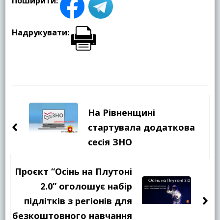
Поширити:
Надрукувати:
Навігація
по
На Рівненщині
запису
стартувала додаткова
сесія ЗНО
Проєкт “Осінь на Плутоні
2.0” оголошує набір
підлітків з регіонів для
безкоштовного навчання