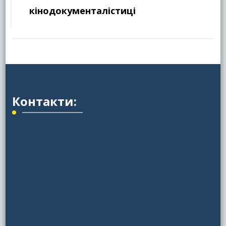
кінодокументалістиці
Контакти: