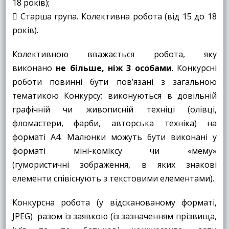
18 років);
 Старша група. Колективна робота (від 15 до 18
років).
Колективною вважається робота, яку
виконано
не більше, ніж 3 особами
. Конкурсні
роботи повинні бути пов’язані з загальною
тематикою Конкурсу; виконуються в довільній
графічній чи живописній техніці (олівці,
фломастери, фарби, авторська техніка) на
форматі А4. Малюнки можуть бути виконані у
форматі міні-коміксу чи «мему»
(гумористичні зображення, в яких знакові
елементи співіснують з текстовими елементами).
Конкурсна робота (у відсканованому форматі,
JPEG) разом із заявкою (із зазначенням прізвища,