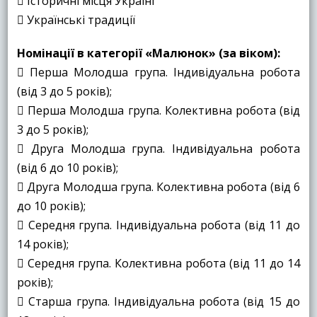
 Історичні місця Україні
 Українські традиції
Номінації в категорії «Малюнок» (за віком):
 Перша Молодша група. Індивідуальна робота
(від 3 до 5 років);
 Перша Молодша група. Колективна робота (від
3 до 5 років);
 Друга Молодша група. Індивідуальна робота
(від 6 до 10 років);
 Друга Молодша група. Колективна робота (від 6
до 10 років);
 Середня група. Індивідуальна робота (від 11 до
14 років);
 Середня група. Колективна робота (від 11 до 14
років);
 Старша група. Індивідуальна робота (від 15 до