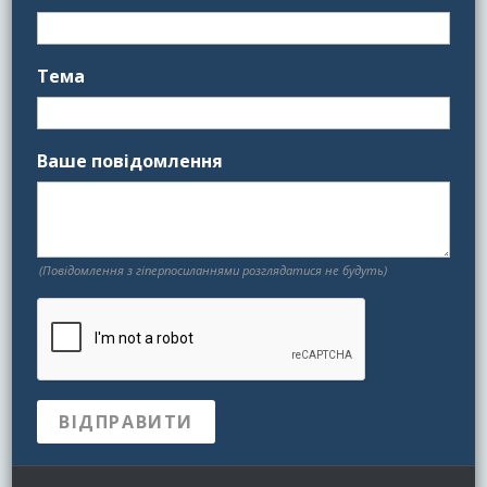
Тема
Ваше повідомлення
(Повідомлення з гіперпосиланнями розглядатися не будуть)