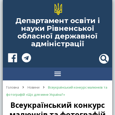
Департамент освіти і
науки Рівненської
обласної державної
адміністрації
Головна
Новини
Всеукраїнський конкурс малюнків та
фотографій «Що для мене Україна?»
Всеукраїнський конкурс
малюнків та фотографій