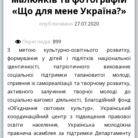
«Що для мене Україна?»
опубліковано
27.07.2020
Переглядів:
899
З метою культурно-освітнього розвитку,
формування у дітей і підлітків національної
ідентичності, патріотичного виховання;
соціальної підтримки талановитої молоді,
сприяння їх самореалізації та творчому розвитку,
активного залучення творчої молоді до
соціально-вагомої діяльності, Благодійний фонд
«Об’єднання світових культур», Український
координаційний центр з підвищення правової
освіти населення, Українська молодіжна
правнича асамблея за підтримки Департаменту