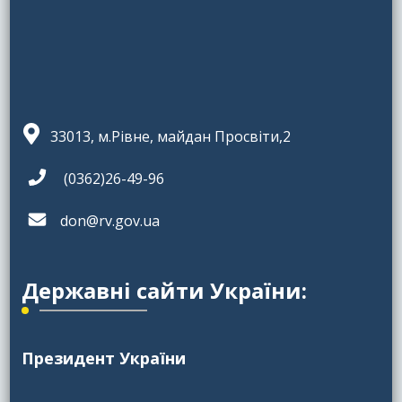
33013, м.Рівне, майдан Просвіти,2
(0362)26-49-96
don@rv.gov.ua
Державні сайти України:
Президент України