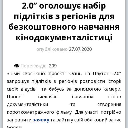
2.0” оголошує набір
підлітків з регіонів для
безкоштовного навчання
кінодокументалістиці
опубліковано
27.07.2020
Переглядів:
209
Зніми своє кіно: проєкт “Осінь на Плутоні 2.0”
запрошує підлітків з регіонів розповісти історії
своїх дідусів та бабусь за допомогою камери.
Проєкт включає навчання основ
документалістики та створення
короткометражного фільму. Для участі потрібно
заповнити
заявку
та зайти у свій обліковий запис
Google.