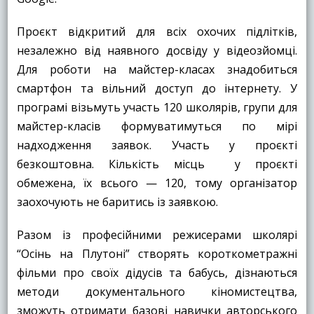
Проєкт відкритий для всіх охочих підлітків,
незалежно від наявного досвіду у відеозйомці.
Для роботи на майстер-класах знадобиться
смартфон та вільний доступ до інтернету. У
програмі візьмуть участь 120 школярів, групи для
майстер-класів формуватимуться по мірі
надходження заявок. Участь у проєкті
безкоштовна. Кількість місць у проєкті
обмежена, їх всього — 120, тому організатор
заохочують не баритись із заявкою.
Разом із професійними режисерами школярі
“Осінь на Плутоні” створять короткометражні
фільми про своїх дідусів та бабусь, дізнаються
методи документального кіномистецтва,
зможуть отримати базові навички авторського