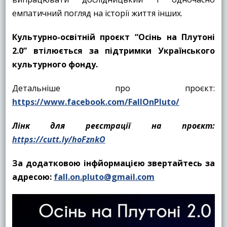
емпатичний погляд на історії життя інших.
Культурно-освітній проєкт “Осінь на Плутоні
2.0” втілюється за підтримки Українського
культурного фонду.
Детальніше про проєкт:
https://www.facebook.com/FallOnPluto/
Лінк для реєстрації на проєкт:
https://cutt.ly/hoFznkO
За додатковою інфйормацією звертайтесь за
адресою:
fall.on.pluto@gmail.com