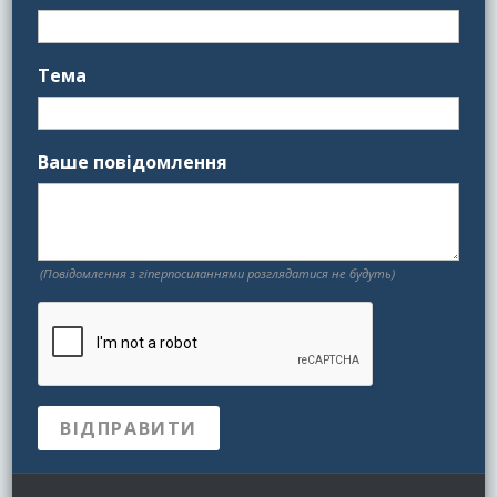
Тема
Ваше повідомлення
(Повідомлення з гіперпосиланнями розглядатися не будуть)