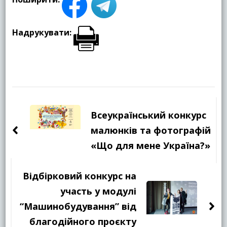
Надрукувати:
Навігація
по
Всеукраїнський конкурс
запису
малюнків та фотографій
«Що для мене Україна?»
Відбірковий конкурс на
участь у модулі
“Машинобудування” від
благодійного проєкту