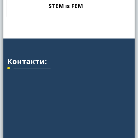
STEM is FEM
Контакти: