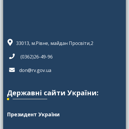
33013, м.Рівне, майдан Просвіти,2
(0362)26-49-96
don@rv.gov.ua
Державні сайти України:
Президент України