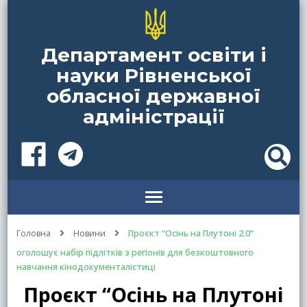
Департамент освіти і
науки Рівненської
обласної державної
адміністрації
Головна
Новини
Проєкт “Осінь на Плутоні 2.0”
оголошує набір підлітків з регіонів для безкоштовного
навчання кінодокументалістиці
Проєкт “Осінь на Плутоні