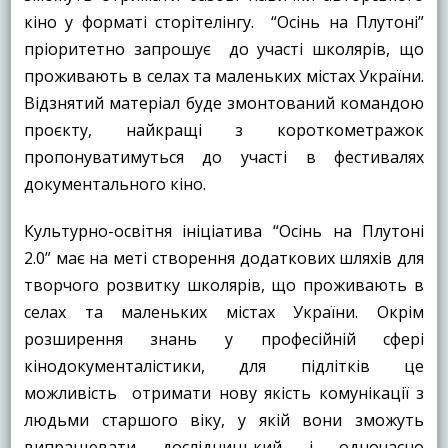
кіно у форматі сторітелінгу. “Осінь на Плутоні”
пріоритетно запрошує до участі школярів, що
проживають в селах та маленьких містах України.
Відзнятий матеріал буде змонтований командою
проєкту, найкращі з короткометражок
пропонуватимуться до участі в фестивалях
документального кіно.
Культурно-освітня ініціатива “Осінь на Плутоні
2.0” має на меті створення додаткових шляхів для
творчого розвитку школярів, що проживають в
селах та маленьких містах України. Окрім
розширення знань у професійній сфері
кінодокументалістики, для підлітків це
можливість отримати нову якість комунікації з
людьми старшого віку, у якій вони зможуть
випрацювати дослідницький і одночасно