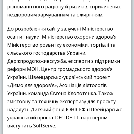
різноманітного раціону й ризиків, спричинених
нездоровим харчуванням та ожирінням.
До розроблення сайту залучені Міністерство
освіти і науки, Міністерство охорони здоров’я,
Міністерство розвитку економіки, торгівлі та
сільського господарства України,
Держпродспоживслужба, експерти з підтримки
реформ МОН, Центр громадського здоров’я
України, Швейцарсько-український проект
«Діємо для здоров’я», Асоціація дієтологів
України, команда Євгена Клопотенка. Також
змістовну та технічну експертизу для проєкту
нададуть Дитячий фонд ЮНІСЕФ і Швейцарсько-
український проєкт DECIDE. IT-партнером
виступить SoftServe.