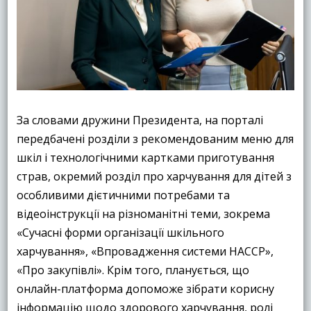
За словами дружини Президента, на порталі
передбачені розділи з рекомендованим меню для
шкіл і технологічними картками приготування
страв, окремий розділ про харчування для дітей з
особливими дієтичними потребами та
відеоінструкції на різноманітні теми, зокрема
«Сучасні форми організації шкільного
харчування», «Впровадження системи HACCP»,
«Про закупівлі». Крім того, планується, що
онлайн-платформа допоможе зібрати корисну
інформацію щодо здорового харчування, ролі