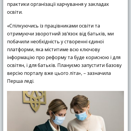
практики організації харчування у закладах
освіти.
«Спілкуючись із працівниками освіти та
отримуючи зворотний зв’язок від батьків, ми
побачили необхідність у створенні єдиної
платформи, яка міститиме всю ключову
інформацію про реформу та буде корисною і для
освітян, і для батьків. Плануємо запустити базову
версію порталу вже цього літа», – зазначила
Перша леді.