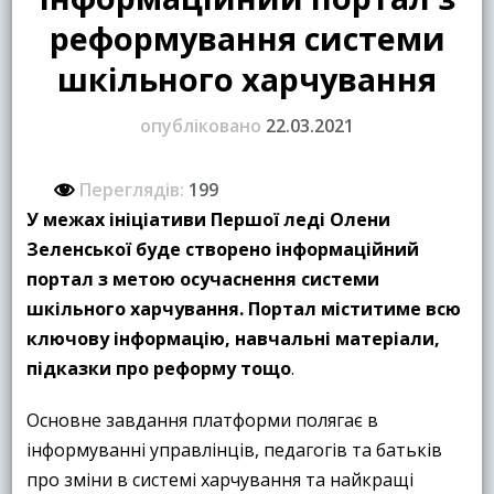
реформування системи
шкільного харчування
опубліковано
22.03.2021
Переглядів:
199
У межах ініціативи Першої леді Олени
Зеленської буде створено інформаційний
портал з метою осучаснення системи
шкільного харчування. Портал міститиме всю
ключову інформацію, навчальні матеріали,
підказки про реформу тощо
.
Основне завдання платформи полягає в
інформуванні управлінців, педагогів та батьків
про зміни в системі харчування та найкращі