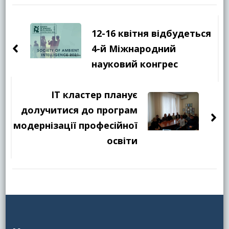
Навігація
по
12-16 квітня відбудеться
запису
4-й Міжнародний
науковий конгрес
IT кластер планує
долучитися до програм
модернізації професійної
освіти