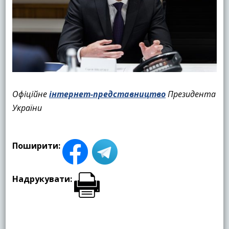
Офіційне
інтернет-представництво
Президента
України
Поширити:
Надрукувати: