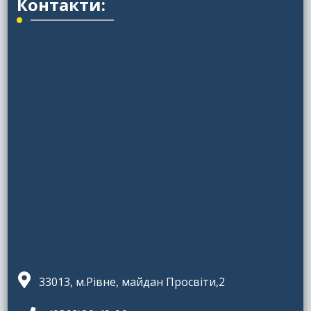
Контакти:
33013, м.Рівне, майдан Просвіти,2