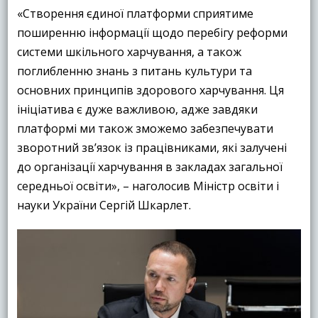
«Створення єдиної платформи сприятиме
поширенню інформації щодо перебігу реформи
системи шкільного харчування, а також
поглибленню знань з питань культури та
основних принципів здорового харчування. Ця
ініціатива є дуже важливою, адже завдяки
платформі ми також зможемо забезпечувати
зворотний зв’язок із працівниками, які залучені
до організації харчування в закладах загальної
середньої освіти», – наголосив Міністр освіти і
науки України Сергій Шкарлет.