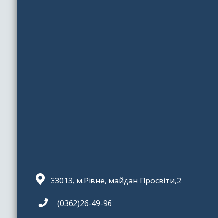
33013, м.Рівне, майдан Просвіти,2
(0362)26-49-96