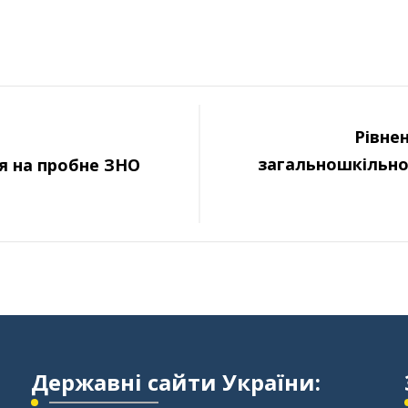
Рівне
загальношкільно
я на пробне ЗНО
Державні сайти України: