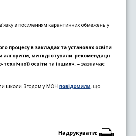
зв’язку з посиленням карантинних обмежень у
ого процесу в закладах та установах освіти
ли алгоритм, ми підготували рекомендації
о-технічної) освіти та інших
», – зазначає
вати школи. Згодом у МОН
повідомили
, що
Надрукувати: