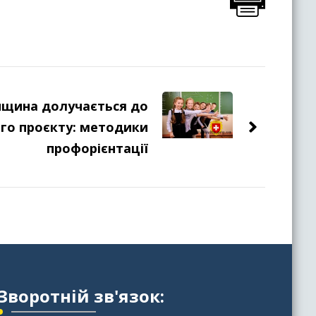
нщина долучається до
го проєкту: методики
профорієнтації
Зворотній зв'язок: