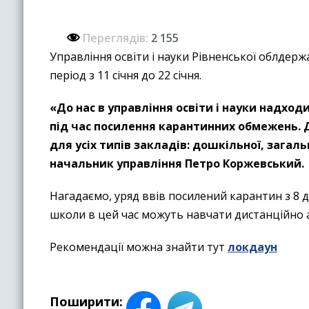
Переглядів:
2 155
Управління освіти і науки Рівненської облдер
період з 11 січня до 22 січня.
«
До нас в управління освіти і науки надход
під час посилення карантинних обмежень. 
для усіх типів закладів: дошкільної, загаль
начальник управління Петро Коржевський.
Нагадаємо, уряд ввів посилений карантин з 8 д
школи в цей час можуть навчати дистанційно а
Рекомендації можна знайти тут
локдаун
Поширити: