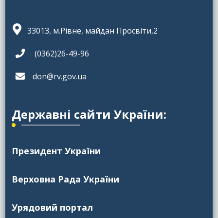
33013, м.Рівне, майдан Просвіти,2
(0362)26-49-96
don@rv.gov.ua
Державні сайти України:
Президент України
Верховна Рада України
Урядовий портал