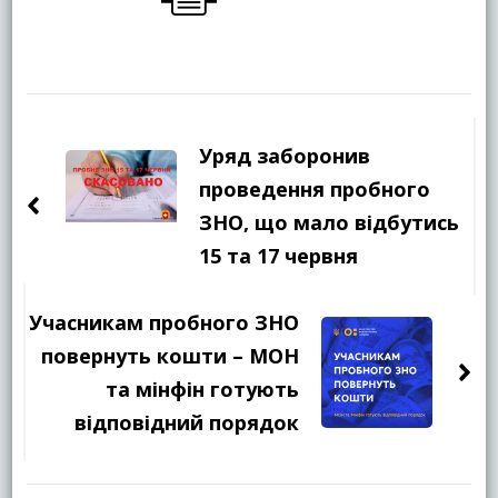
Навігація
по
Уряд заборонив
запису
проведення пробного
ЗНО, що мало відбутись
15 та 17 червня
Учасникам пробного ЗНО
повернуть кошти – МОН
та мінфін готують
відповідний порядок