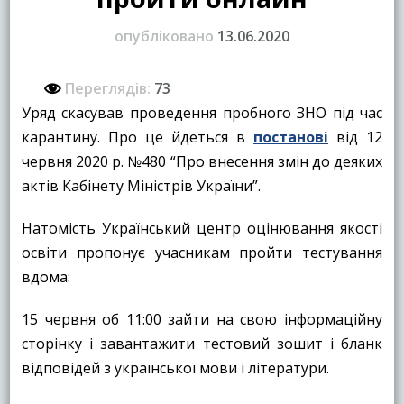
опубліковано
13.06.2020
Переглядів:
73
Уряд скасував проведення пробного ЗНО під час
карантину. Про це йдеться в
постанові
від 12
червня 2020 р. №480 “Про внесення змін до деяких
актів Кабінету Міністрів України”.
Натомість Український центр оцінювання якості
освіти пропонує учасникам пройти тестування
вдома:
15 червня об 11:00 зайти на свою інформаційну
сторінку і завантажити тестовий зошит і бланк
відповідей з української мови і літератури.