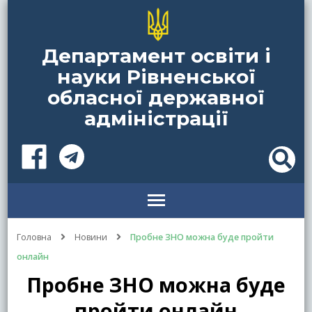
Департамент освіти і
науки Рівненської
обласної державної
адміністрації
Головна
Новини
Пробне ЗНО можна буде пройти
онлайн
Пробне ЗНО можна буде
пройти онлайн