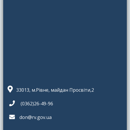
33013, м.Рівне, майдан Просвіти,2
(0362)26-49-96
don@rv.gov.ua