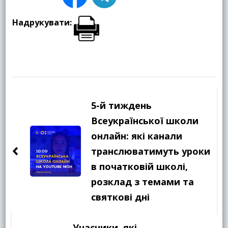
Надрукувати:
Навігація
по
5-й тиждень
запису
Всеукраїнської школи
онлайн: які канали
транслюватимуть уроки
в початковій школі,
розклад з темами та
святкові дні
Учасники, які