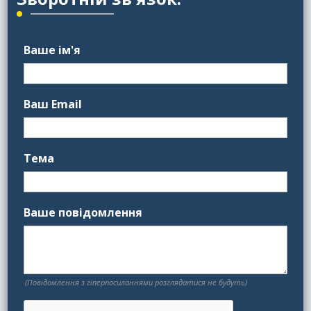
Ваше ім'я
Ваш Email
Тема
Ваше повідомлення
(Повідомлення з гіперпосиланнями розглядатися не будуть)