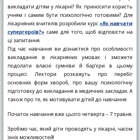
викладати дітям у лікарні? Як приносити користь
учням і самим бути психологічно готовими? Для
лікарняних вчителів розробили курс
«Як навчати
супергероїв?»
саме для того, щоб відповісти на
ці запитання.
Під час навчання ви дізнаєтеся про особливості
викладання в лікарняних умовах і зможете
подолати власні сумніви й бар’єри в цьому
процесі. Лектори розкажуть про перебіг
основних форм хвороб, про вашу психологічну
підготовку до викладання в медичних закладах. А
також про те, як мотивувати дітей до навчання.
Початок навчання вже цього четверга – 7 травня.
Зробімо час, який діти проводять у лікарні, часом
їхніх можливостей!