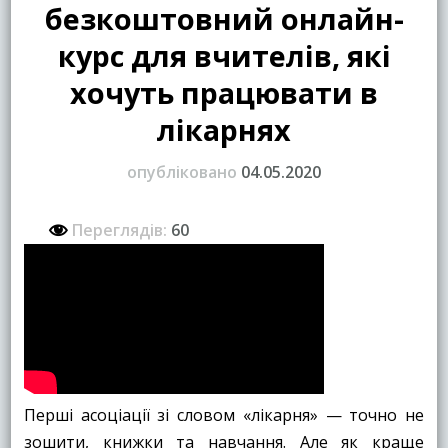
безкоштовний онлайн-
курс для вчителів, які
хочуть працювати в
лікарнях
опубліковано
04.05.2020
Переглядів:
60
Перші асоціації зі словом «лікарня» — точно не
зошити, книжки та навчання. Але як краще