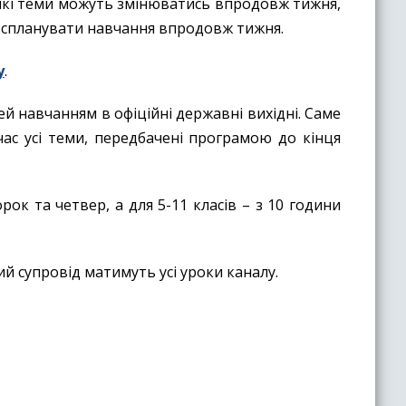
еякі теми можуть змінюватись впродовж тижня,
а спланувати навчання впродовж тижня.
у
.
й навчанням в офіційні державні вихідні. Саме
ас усі теми, передбачені програмою до кінця
к та четвер, а для 5-11 класів – з 10 години
 супровід матимуть усі уроки каналу.