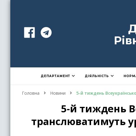
Д
Рів
ДЕПАРТАМЕНТ
ДІЯЛЬНІСТЬ
НОРМ
Головна
Новини
5-й тиждень Всеукраїнсько
5-й тиждень В
транслюватимуть ур