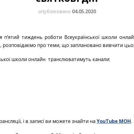
опубліковано
04.05.2020
ся п’ятий тиждень роботи Всеукраїнської школи онла
 розповідаємо про теми, що заплановано вивчити цього
нської школи онлайн транслюватимуть канали:
ансляції, і в записі ви можете знайти на
YouTube МОН
.