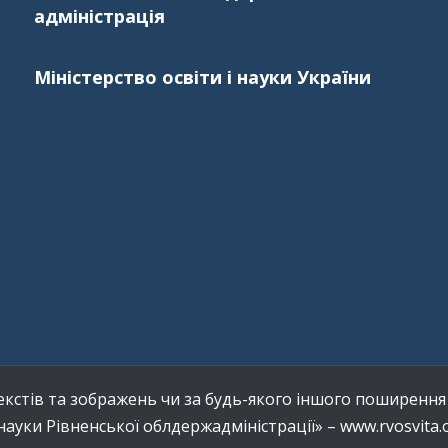
адміністрація
Міністерство освіти і науки України
кстів та зображень чи за будь-якого іншого поширення і
науки Рівненської облдержадміністрації» – www.rvosvita.o