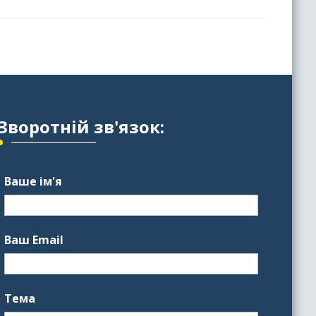
Зворотній зв'язок:
Ваше ім'я
Ваш Email
Тема