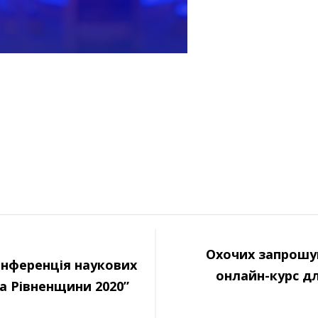
Охочих запрошу
онференція наукових
онлайн-курс дл
а Рівненщини 2020”