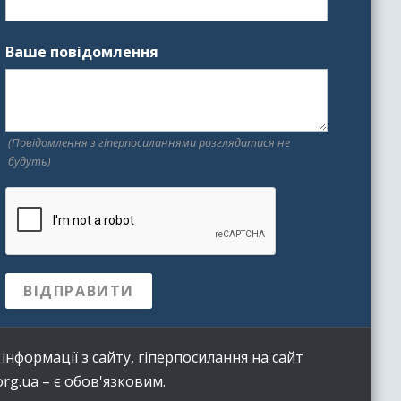
Ваше повідомлення
(Повідомлення з гіперпосиланнями розглядатися не
будуть)
нформації з сайту, гіперпосилання на сайт
rg.ua – є обов'язковим.