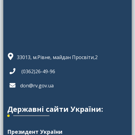
33013, м.Рівне, майдан Просвіти,2
(0362)26-49-96
don@rv.gov.ua
Державні сайти України:
Президент України