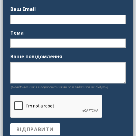
Ваш Email
Тема
Ваше повідомлення
(Повідомлення з гіперпосиланнями розглядатися не будуть)