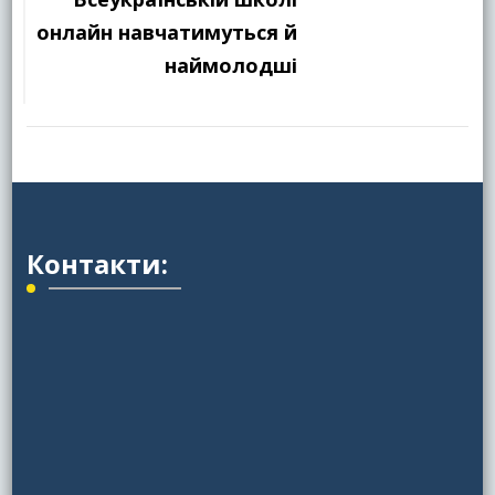
онлайн навчатимуться й
наймолодші
Контакти: