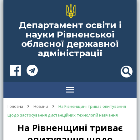
Департамент освіти і
науки Рівненської
обласної державної
адміністрації
Головна
Новини
На Рівненщині триває опитування
щодо застосування дистанційних технологій навчання
На Рівненщині триває
опитування щодо