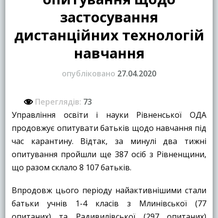
застосування
дистанційних технологій
навчання
опубліковано
27.04.2020
Переглядів:
73
Управління освіти і науки Рівненської ОДА
продовжує опитувати батьків щодо навчання під
час карантину. Відтак, за минулі два тижні
опитування пройшли ще 387 осіб з Рівненщини,
що разом склало 8 107 батьків.
Впродовж цього періоду найактивнішими стали
батьки учнів 1-4 класів з Млинівської (77
опитаних) та Радивилівської (297 опитаних)