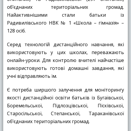
об’єднаних територіальних громад.
Найактивнішими стали батьки із
Радивилівського НВК № 1 «Школа – гімназія» –
128 осіб.
Серед технологій дистанційного навчання, які
використовують у цих школах, переважають
онлайн-уроки. Для контролю вчителі найчастіше
використовують готові домашні завдання, які
учні відправляють їм.
Є потреба ширшого залучення для моніторингу
якості дистанційної освіти батьків із Бугаївської,
Боремельської, Підлозцівської, Пісківської,
Старосільської, Степанської, Тараканівської
об’єднаних територіальних громад.