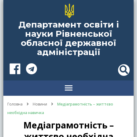
Департамент освіти і
науки Рівненської
обласної державної
адміністрації
Головна
Новини
Медіаграмотність – життєво
необхідна навичка
Медіаграмотність –
життєво необхідна