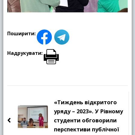
Поширити:
Надрукувати:
Навігація
по
«Тиждень відкритого
запису
уряду – 2023». У Рівному
студенти обговорили
перспективи публічної