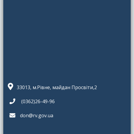
33013, м.Рівне, майдан Просвіти,2
(0362)26-49-96
don@rv.gov.ua