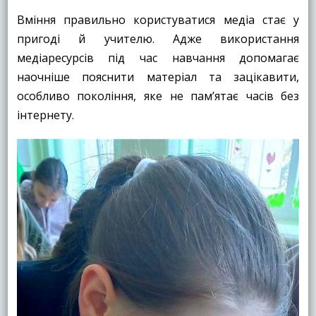
Вміння правильно користуватися медіа стає у
пригоді й учителю. Адже використання
медіаресурсів під час навчання допомагає
наочніше пояснити матеріал та зацікавити,
особливо покоління, яке не пам’ятає часів без
інтернету.