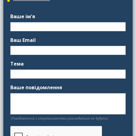
Ваше ім'я
Ваш Email
Тема
Ваше повідомлення
(Повідомлення з гіперпосиланнями розглядатися не будуть)