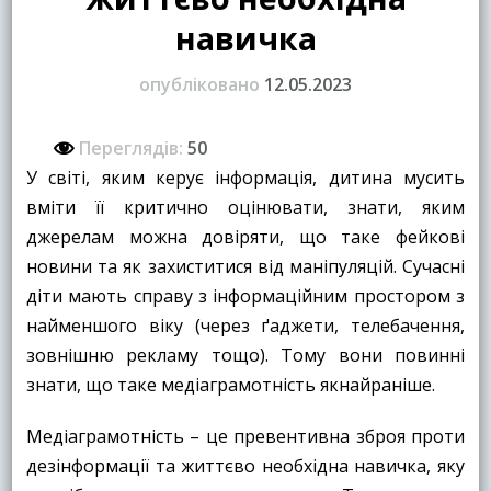
навичка
опубліковано
12.05.2023
Переглядів:
50
У світі, яким керує інформація, дитина мусить
вміти її критично оцінювати, знати, яким
джерелам можна довіряти, що таке фейкові
новини та як захиститися від маніпуляцій. Сучасні
діти мають справу з інформаційним простором з
найменшого віку (через ґаджети, телебачення,
зовнішню рекламу тощо). Тому вони повинні
знати, що таке медіаграмотність якнайраніше.
Медіаграмотність – це превентивна зброя проти
дезінформації та життєво необхідна навичка, яку