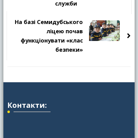
служби
На базі Семидубського
ліцею почав
функціонувати «клас
безпеки»
Контакти: