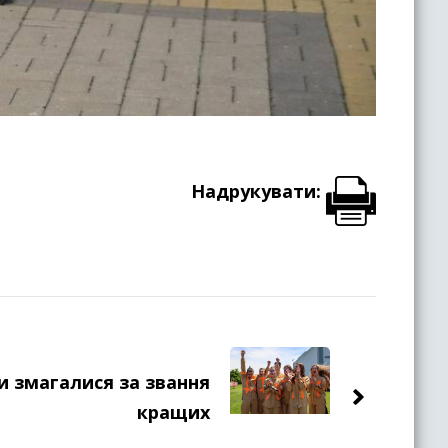
Надрукувати:
и змагалися за звання
кращих