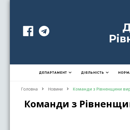
Д
Рів
ДЕПАРТАМЕНТ
ДІЯЛЬНІСТЬ
НОРМ
Головна
Новини
Команди з Рівненщини вир
Команди з Рівненщин