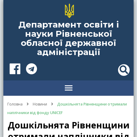
Департамент освіти і
науки Рівненської
обласної державної
адміністрації
Головна
Новини
Дошкільнята Рівненщини отримали
наплічники від фонду UNICEF
Дошкільнята Рівненщини
отримали наплічники від