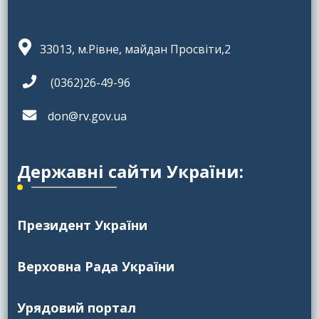
33013, м.Рівне, майдан Просвіти,2
(0362)26-49-96
don@rv.gov.ua
Державні сайти України:
Президент України
Верховна Рада України
Урядовий портал