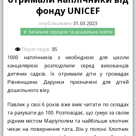
фонду UNICEF
опубліковано
31.03.2023
Загальна середня та дошкільна освіта
Переглядів:
85
1000 наплічників з необхідною для школи
канцелярією розподілили серед вихованців
дитячих садків. Їх отримали діти у громадах
Рівненщини. Дарунки призначені для дітей
дошкільного віку.
Павлик у свої 6 років вже вміє читати по складах
та рахувати до 100. Розповідає, що сумує за своїм
рідним містом Маріуполем та найбільше хлопчик
чекає на повернення тата…Він у полоні. Хлопчик