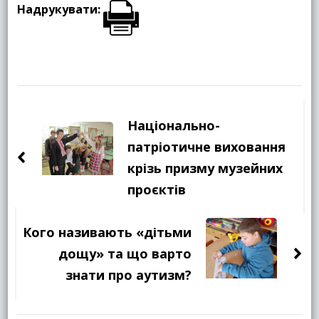
Надрукувати:
Навігація
по
Національно-
запису
патріотичне виховання
крізь призму музейних
проєктів
Кого називають «дітьми
дощу» та що варто
знати про аутизм?