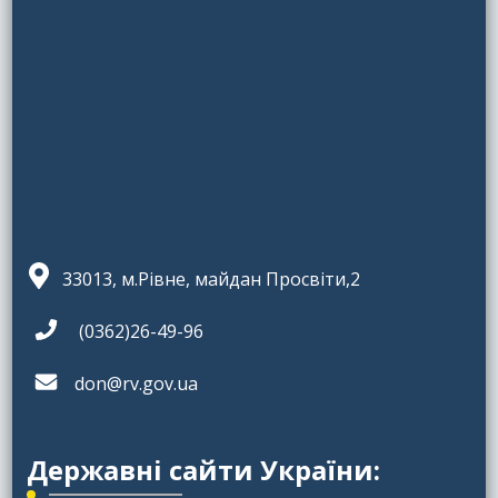
33013, м.Рівне, майдан Просвіти,2
(0362)26-49-96
don@rv.gov.ua
Державні сайти України: