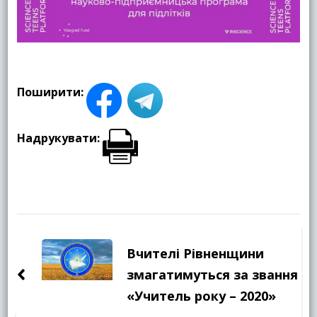
Поширити:
Надрукувати:
Навігація
по
Вчителі Рівненщини
запису
змагатимуться за звання
«Учитель року – 2020»