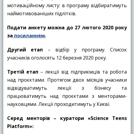
мотиваційному листу: в програму відбиратимуть
наймотивованіших підлітків.
Подати анкету можна до 27 лютого 2020 року
за
посиланням
.
Другий
етап
– відбір у програму. Список
учасників оголосять 12 березня 2020 року.
Третій етап
– лекції від підприємців та робота
над проєктами. Протягом двох місяців учасники
відвідуватимуть лекції з бізнесу та
працюватимуть над проєктами з менторами-
науковцями. Лекції проходитимуть у Києві.
Серед менторів – куратори «Science Teens
Platform»: