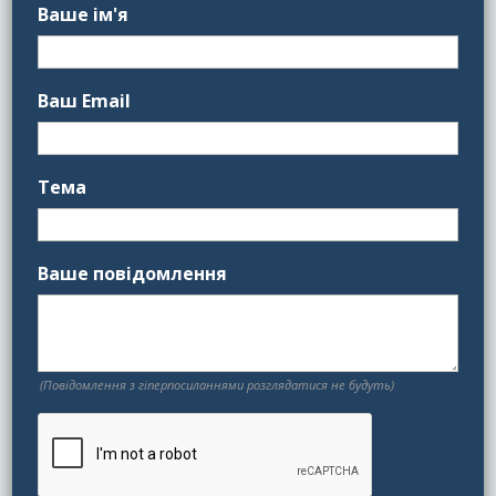
Ваше ім'я
Ваш Email
Тема
Ваше повідомлення
(Повідомлення з гіперпосиланнями розглядатися не будуть)