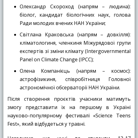
Олександр Скороход (напрям – людина):
біолог, кандидат біологічних наук, голова
Ради молодих вчених НАН України;
Світлана Краковська (напрям – довкілля):
кліматологиня, членкиня Міжурядової групи
експертів зі зміни клімату (Intergovernmental
Panel on Climate Change (IPCC);
Олена Компанієць (напрям – космос):
астрофізикиня, співробітниця Головної
астрономічної обсерваторії НАН України.
Після створення проєктів учасники матимуть
змогу представити їх на першому в Україні
науково-популярному фестивалі «Science Teens
Fest», який відбудеться у травні.