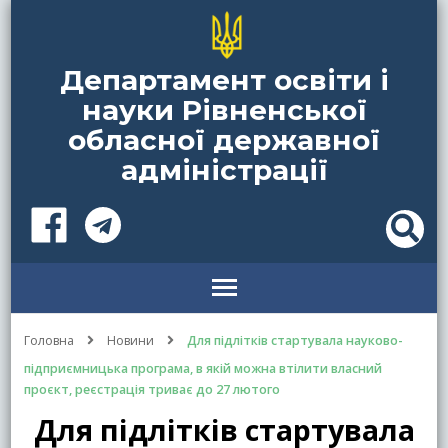
Департамент освіти і
науки Рівненської
обласної державної
адміністрації
Головна
Новини
Для підлітків стартувала науково-
підприємницька програма, в якій можна втілити власний
проєкт, реєстрація триває до 27 лютого
Для підлітків стартувала