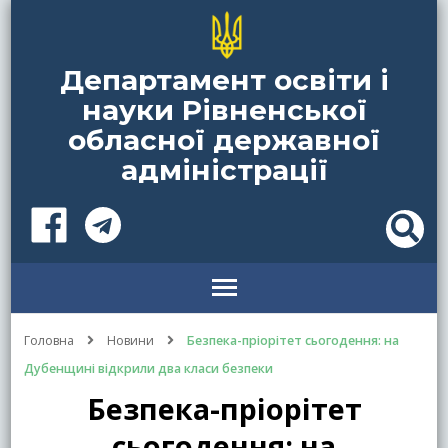
Департамент освіти і
науки Рівненської
обласної державної
адміністрації
Головна
Новини
Безпека-пріорітет сьогодення: на
Дубенщині відкрили два класи безпеки
Безпека-пріорітет
сьогодення: на