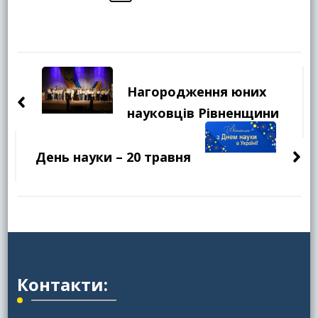
Навігація
по
Нагородження юних
запису
науковців Рівненщини
День науки – 20 травня
Контакти: