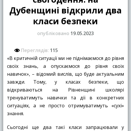
Дубенщині відкрили два
класи безпеки
опубліковано
19.05.2023
Переглядів:
115
«В критичній ситуації ми не піднімаємося до рівня
своїх знань, а опускаємося до рівня своїх
навичок», – відомий вислів, що буде актуальним
завжди. Тому, у класах безпеки, що
відкриваються на Рівненщині школярі
тренуватимуть навички та дії в конкретних
ситуаціях, а не просто отримуватимуть «сухі»
знання.
Сьогодні ще два такі класи запрацювали у