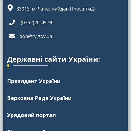
33013, м.Рівне, майдан Просвіти,2
(0362)26-49-96
don@rv.gov.ua
Державні сайти України:
Президент України
Верховна Рада України
Урядовий портал