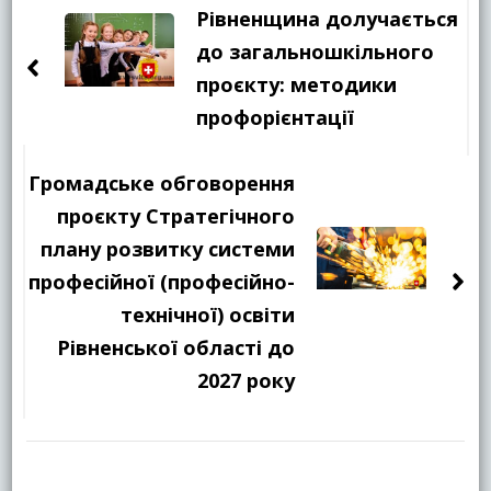
по
Рівненщина долучається
запису
до загальношкільного
проєкту: методики
профорієнтації
Громадське обговорення
проєкту Стратегічного
плану розвитку системи
професійної (професійно-
технічної) освіти
Рівненської області до
2027 року