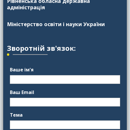
Рівненська обласна державна
адміністрація
Міністерство освіти і науки України
Зворотній зв'язок:
Ваше ім'я
Ваш Email
Тема