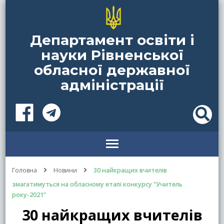
Департамент освіти і
науки Рівненської
обласної державної
адміністрації
Головна
Новини
30 найкращих вчителів
змагатимуться на обласному етапі конкурсу “Учитель
року-2021”
30 найкращих вчителів