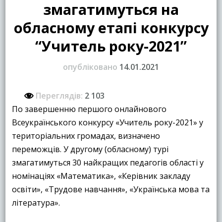
змагатимуться на
обласному етапі конкурсу
“Учитель року-2021”
опубліковано
14.01.2021
Переглядів:
2 103
По завершенню першого онлайнового
Всеукраїнського конкурсу «Учитель року-2021» у
територіальних громадах, визначено
переможців. У другому (обласному) турі
змагатимуться 30 найкращих педагогів області у
номінаціях «Математика», «Керівник закладу
освіти», «Трудове навчання», «Українська мова та
література».