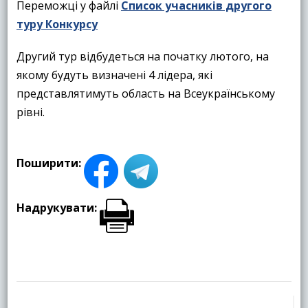
Переможці у файлі
Список учасників другого
туру Конкурсу
Другий тур відбудеться на початку лютого, на
якому будуть визначені 4 лідера, які
представлятимуть область на Всеукраїнському
рівні.
Поширити:
Надрукувати:
Навігація