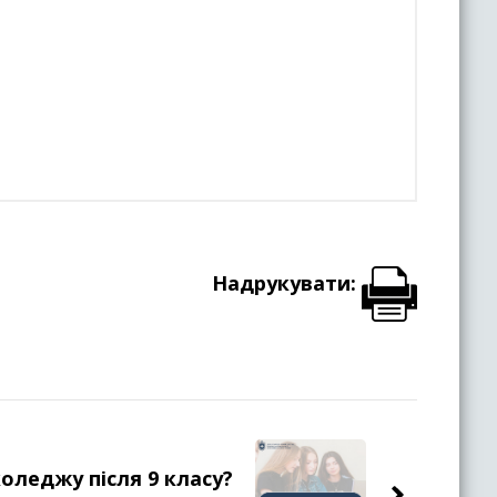
Надрукувати:
оледжу після 9 класу?