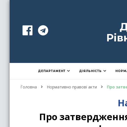
Д
Рів
ДЕПАРТАМЕНТ
ДІЯЛЬНІСТЬ
НОРМ
Головна
Нормативно правові акти
Про затв
Н
Про затвердження