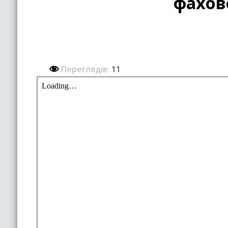
фахов
Переглядів:
11