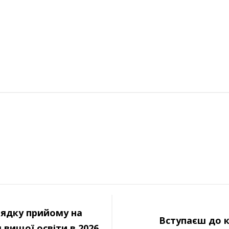
ядку прийому на
Вступаєш до к
 вищої освіти в 2026