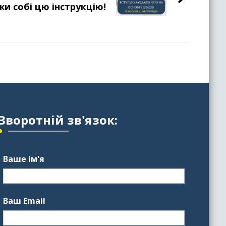
и собі цю інструкцію!
Зворотній зв'язок:
Ваше ім'я
Ваш Email