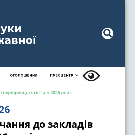
ауки
жавної
ОГОЛОШЕННЯ
ПРЕСЦЕНТР
 передвищої освіти в 2026 році
26
чання до закладів