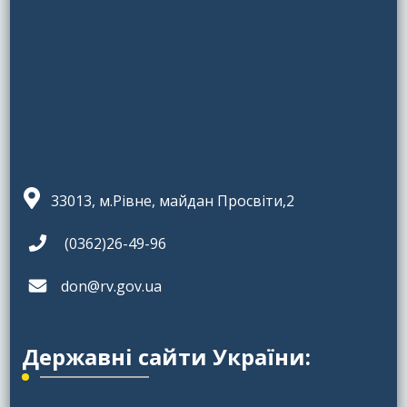
33013, м.Рівне, майдан Просвіти,2
(0362)26-49-96
don@rv.gov.ua
Державні сайти України: