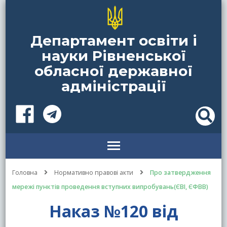
Департамент освіти і
науки Рівненської
обласної державної
адміністрації
Головна
Нормативно правові акти
Про затвердження
мережі пунктів проведення вступних випробувань(ЄВІ, ЄФВВ)
Наказ №120 від