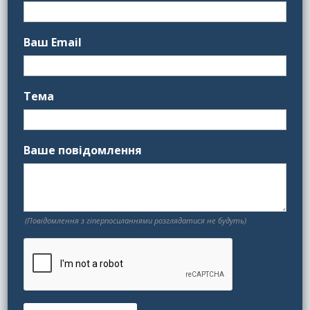
Ваш Email
Тема
Ваше повідомлення
(Повідомлення з гіперпосиланнями розглядатися не будуть)