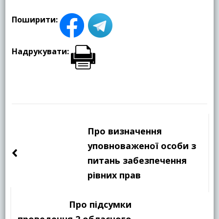
Поширити:
Надрукувати:
Навігація
по
Про визначення
запису
уповноваженої особи з
питань забезпечення
рівних прав
Про підсумки