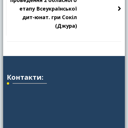
проведення 2 обласного
етапу Всеукраїнської
дит-юнат. гри Сокіл
(Джура)
Контакти: