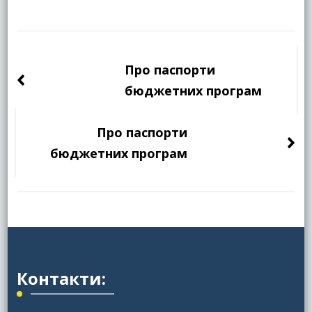
Навігація
по
Про паспорти
запису
бюджетних програм
Про паспорти
бюджетних програм
Контакти: