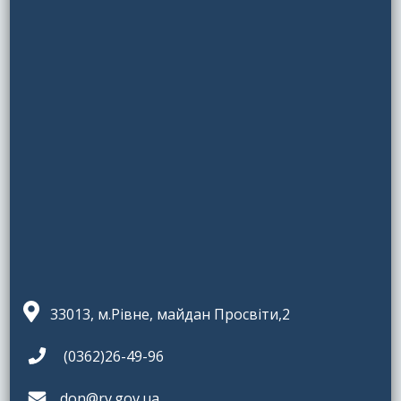
33013, м.Рівне, майдан Просвіти,2
(0362)26-49-96
don@rv.gov.ua