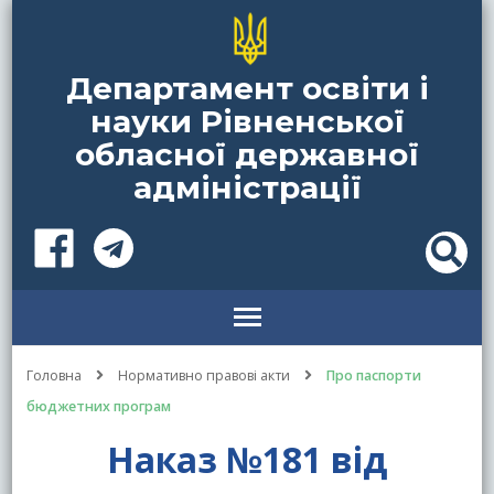
Департамент освіти і
науки Рівненської
обласної державної
адміністрації
Головна
Нормативно правові акти
Про паспорти
бюджетних програм
Наказ №181 від