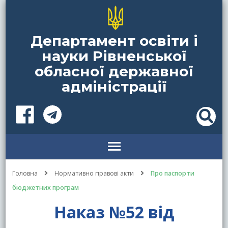
Департамент освіти і
науки Рівненської
обласної державної
адміністрації
Головна
Нормативно правові акти
Про паспорти
бюджетних програм
Наказ №52 від