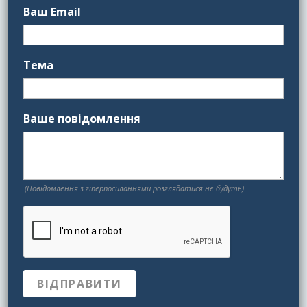
Ваш Email
Тема
Ваше повідомлення
(Повідомлення з гіперпосиланнями розглядатися не будуть)