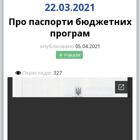
22.03.2021
Про паспорти бюджетних
програм
опубліковано
05.04.2021
Накази
Переглядів:
327