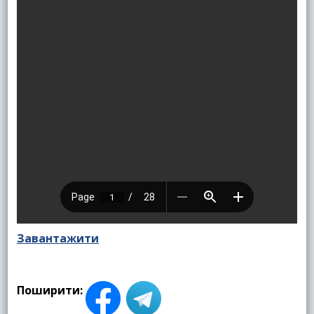
Завантажити
Поширити: