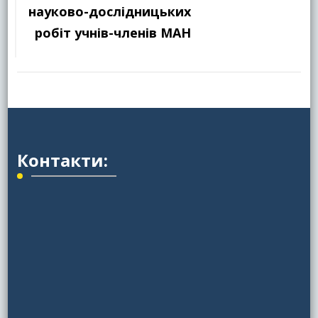
науково-дослідницьких
робіт учнів-членів МАН
Контакти: