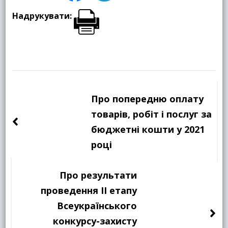
Надрукувати:
Навігація
по
Про попередню оплату
запису
товарів, робіт і послуг за
бюджетні кошти у 2021
році
Про результати
проведення ІІ етапу
Всеукраїнського
конкурсу-захисту