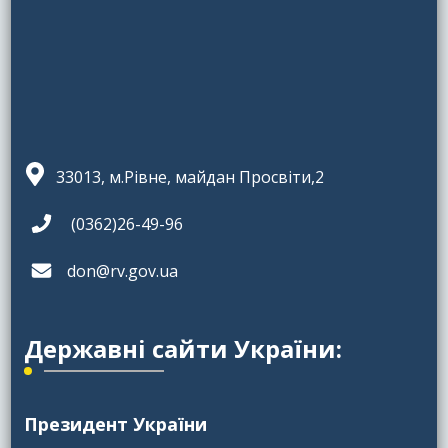
33013, м.Рівне, майдан Просвіти,2
(0362)26-49-96
don@rv.gov.ua
Державні сайти України:
Президент України