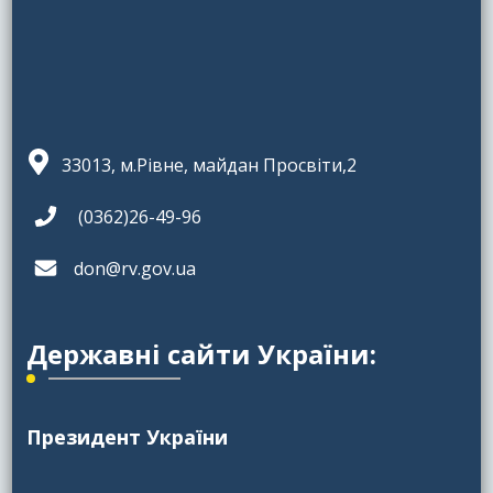
33013, м.Рівне, майдан Просвіти,2
(0362)26-49-96
don@rv.gov.ua
Державні сайти України:
Президент України