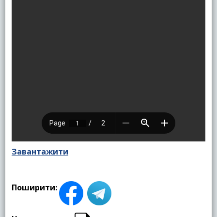
Завантажити
Поширити: