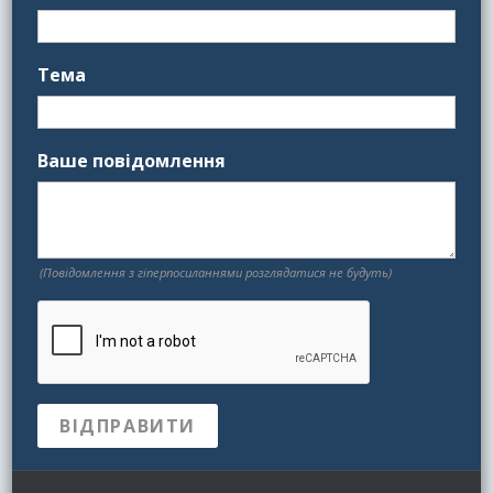
Тема
Ваше повідомлення
(Повідомлення з гіперпосиланнями розглядатися не будуть)