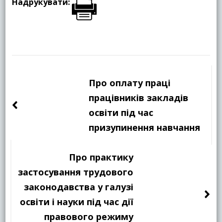
Надрукувати:
Навігація
по
Про оплату праці
запису
працівників закладів
освіти під час
призупинення навчання
Про практику
застосування трудового
законодавства у галузі
освіти і науки під час дії
правового режиму