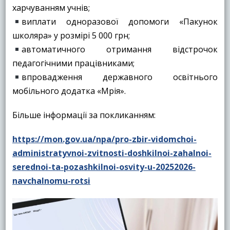
харчуванням учнів;
виплати одноразової допомоги «Пакунок
школяра» у розмірі 5 000 грн;
автоматичного отримання відстрочок
педагогічними працівниками;
впровадження державного освітнього
мобільного додатка «Мрія».
Більше інформації за покликанням:
https://mon.gov.ua/npa/pro-zbir-vidomchoi-
administratyvnoi-zvitnosti-doshkilnoi-zahalnoi-
serednoi-ta-pozashkilnoi-osvity-u-20252026-
navchalnomu-rotsi