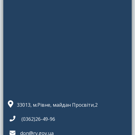
33013, м.Рівне, майдан Просвіти,2
(0362)26-49-96
don@rv.gov.ua