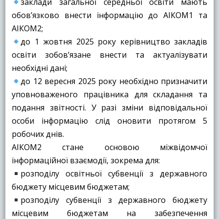
заклади загальної середньої освіти мають
обов’язково внести інформацію до АІКОМ1 та
АІКОМ2;
до 1 жовтня 2025 року керівництво закладів
освіти зобов’язане внести та актуалізувати
необхідні дані;
до 12 вересня 2025 року необхідно призначити
уповноваженого працівника для складання та
подання звітності. У разі зміни відповідальної
особи інформацію слід оновити протягом 5
робочих днів.
АІКОМ2 стане основою міжвідомчої
інформаційної взаємодії, зокрема для:
розподілу освітньої субвенції з державного
бюджету місцевим бюджетам;
розподілу субвенції з державного бюджету
місцевим бюджетам на забезпечення