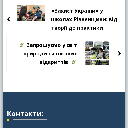
по
«Захист України» у
запису
школах Рівненщини: від
теорії до практики
Запрошуємо у світ
природи та цікавих
відкриттів!
Контакти: