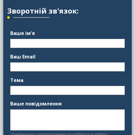
Зворотній зв'язок:
Ваше ім'я
Ваш Email
Тема
Ваше повідомлення
(Повідомлення з гіперпосиланнями розглядатися не будуть)