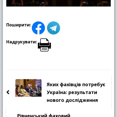
Поширити:
Надрукувати:
Навігація
по
Яких фахівців потребує
запису
Україна: результати
нового дослідження
Рівненський фаховий