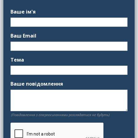
Ваше ім'я
Ваш Email
Тема
Ваше повідомлення
(Повідомлення з гіперпосиланнями розглядатися не будуть)