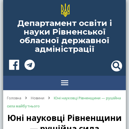
Департамент освіти і
науки Рівненської
обласної державної
адміністрації
Головна
Новини
Юні науковці Рівненщини — рушійна
сила майбутнього
Юні науковці Рівненщини
— рушійна сила