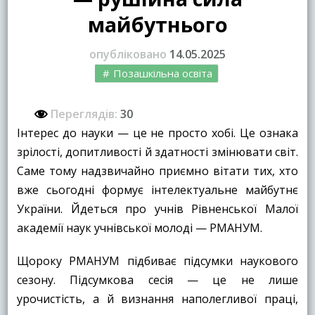
майбутнього
опубліковано
14.05.2025
Позашкільна освіта
Переглядів:
30
Інтерес до науки — це не просто хобі. Це ознака
зрілості, допитливості й здатності змінювати світ.
Саме тому надзвичайно приємно вітати тих, хто
вже сьогодні формує інтелектуальне майбутнє
України. Йдеться про учнів Рівненської Малої
академії наук учнівської молоді — РМАНУМ.
Щороку РМАНУМ підбиває підсумки наукового
сезону. Підсумкова сесія — це не лише
урочистість, а й визнання наполегливої праці,