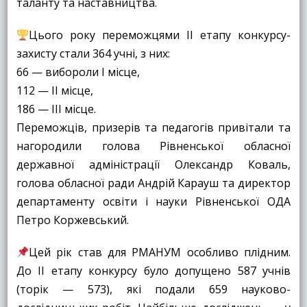
таланту та наставництва.
Цього року переможцями ІІ етапу конкурсу-
захисту стали 364 учні, з них:
66 — вибороли І місце,
112 — ІІ місце,
186 — ІІІ місце.
Переможців, призерів та педагогів привітали та
нагородили голова Рівненської обласної
державної адміністрації Олександр Коваль,
голова обласної ради Андрій Карауш та директор
департаменту освіти і науки Рівненської ОДА
Петро Коржевський.
Цей рік став для РМАНУМ особливо плідним.
До ІІ етапу конкурсу було допущено 587 учнів
(торік — 573), які подали 659 науково-