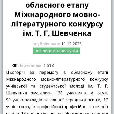
обласного етапу
Міжнародного мовно-
літературного конкурсу
ім. Т. Г. Шевченка
опубліковано
11.12.2023
Проєкти та конкурси
Переглядів:
1 518
Цьогоріч за перемогу в обласному етапі
Міжнародного мовно-літературного конкурсу
учнівської та студентської молоді ім. Т. Г.
Шевченка змагались 138 учасників. А саме,
99 учнів закладів загальної середньої освіти, 17
учнів закладів професійної (професійно-технічної)
освіти, 13 студентів закладів фахової передвищої