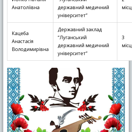
Анатоліївна
державний медичний
місц
університет”
Державний заклад
Кацеба
“Луганський
3
Анастасія
державний медичний
місц
Володимирівна
університет”