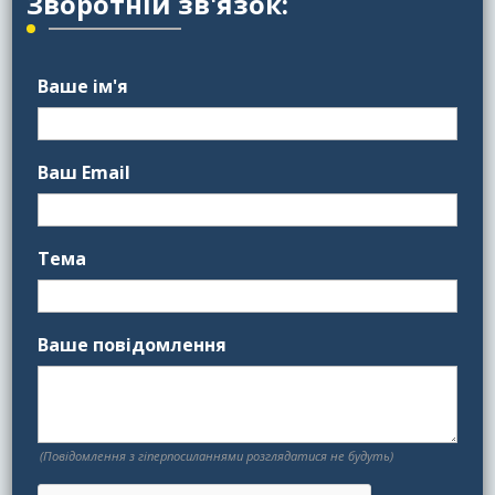
Зворотній зв'язок:
Ваше ім'я
Ваш Email
Тема
Ваше повідомлення
(Повідомлення з гіперпосиланнями розглядатися не будуть)