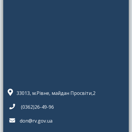
33013, м.Рівне, майдан Просвіти,2
(0362)26-49-96
don@rv.gov.ua