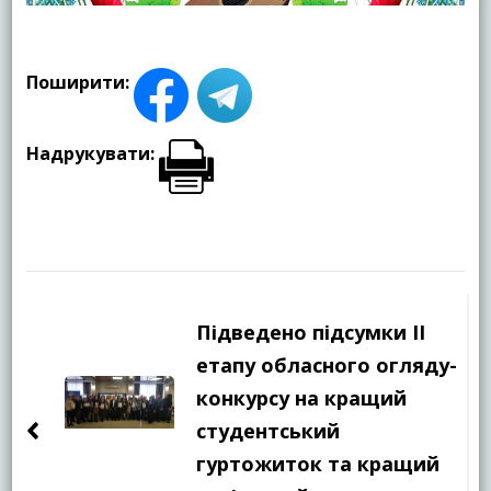
Поширити:
Надрукувати:
Навігація
по
Підведено підсумки ІІ
запису
етапу обласного огляду-
конкурсу на кращий
студентський
гуртожиток та кращий