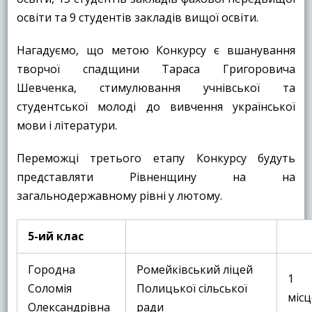
освіти та 9 студентів закладів вищої освіти.
Нагадуємо, що метою Конкурсу є вшанування
творчої спадщини Тараса Григоровича
Шевченка, стимулювання учнівської та
студентської молоді до вивчення української
мови і літератури.
Переможці третього етапу Конкурсу будуть
представляти Рівненщину на на
загальнодержавному рівні у лютому.
5-ий клас
Городна
Ромейківський ліцей
1
Соломія
Полицької сільської
місц
Олександрівна
ради