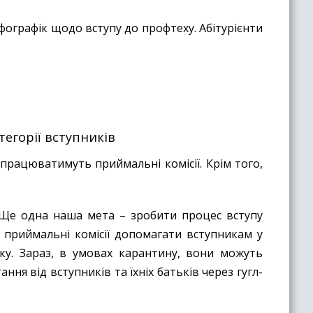
нфографік щодо вступу до профтеху. Абітурієнти
тегорії вступників
працюватимуть приймальні комісії. Крім того,
. Ще одна наша мета – зробити процес вступу
 приймальні комісії допомагати вступникам у
ку. Зараз, в умовах карантину, вони можуть
я від вступників та їхніх батьків через гугл-