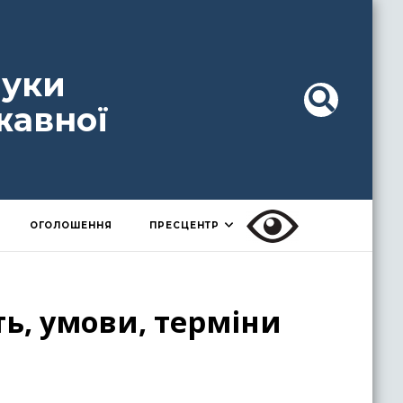
ауки
жавної
ОГОЛОШЕННЯ
ПРЕСЦЕНТР
ть, умови, терміни