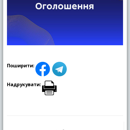
Поширити:
Надрукувати:
Навігація