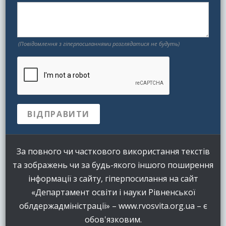
(Повідомлення з гіперпосиланнями розглядатися не будуть)
За повного чи часткового використання текстів
та зображень чи за будь-якого іншого поширення
інформації з сайту, гіперпосилання на сайт
«Департамент освіти і науки Рівненської
облдержадміністрації» – www.rvosvita.org.ua – є
обов'язковим.