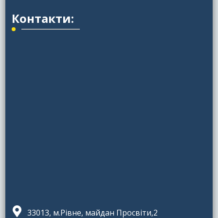
Контакти:
33013, м.Рівне, майдан Просвіти,2