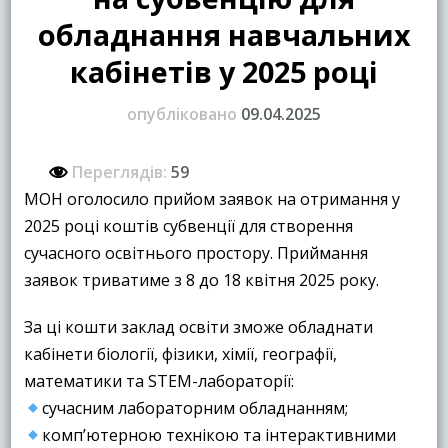
обладнання навчальних
кабінетів у 2025 році
опубліковано
09.04.2025
Переглядів:
59
МОН оголосило прийом заявок на отримання у
2025 році коштів субвенції для створення
сучасного освітнього простору. Приймання
заявок триватиме з 8 до 18 квітня 2025 року.
За ці кошти заклад освіти зможе обладнати
кабінети біології, фізики, хімії, географії,
математики та STEM-лабораторії:
сучасним лабораторним обладнанням;
комп’ютерною технікою та інтерактивними