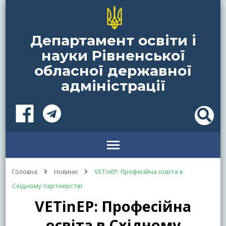
Департамент освіти і
науки Рівненської
обласної державної
адміністрації
Головна
Новини
VETinEP: Професійна освіта в
Східному партнерстві
VETinEP: Професійна
освіта в Східному