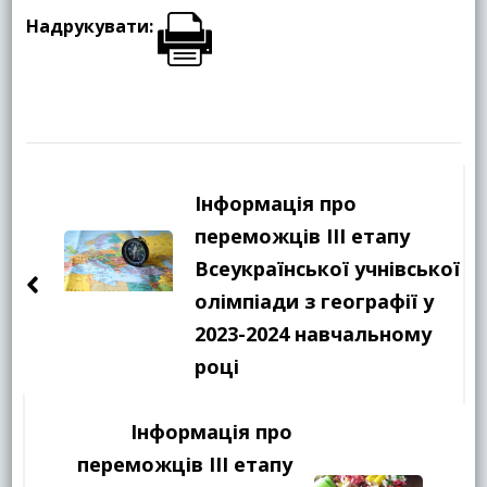
Надрукувати:
Навігація
по
Інформація про
запису
переможців ІІІ етапу
Всеукраїнської учнівської
олімпіади з географії у
2023-2024 навчальному
році
Інформація про
переможців ІІІ етапу