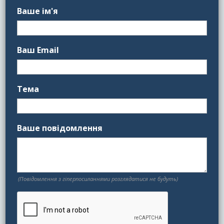
Ваше ім'я
Ваш Email
Тема
Ваше повідомлення
(Повідомлення з гіперпосиланнями розглядатися не будуть)