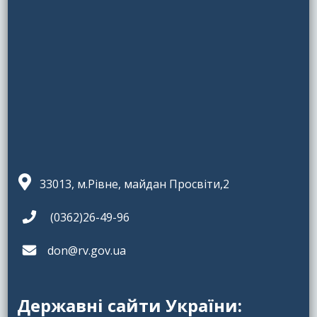
33013, м.Рівне, майдан Просвіти,2
(0362)26-49-96
don@rv.gov.ua
Державні сайти України: