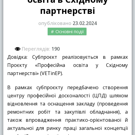
партнерстві
опубліковано
23.02.2024
Основні події
Переглядів:
190
Довідка: Субпроєкт реалізовується в рамках
Проєкту «Професійна освіта у Східному
партнерстві» (VETinEP).
В рамках субпроєкту передбачено створення
центру професійної досконалості (ЦПД) шляхом
відновлення та оснащення закладу (проведення
ремонтних робіт та закупівлі обладнання), а
також впровадження практико-орієнтованої й
актуальної для ринку праці загальної концепції