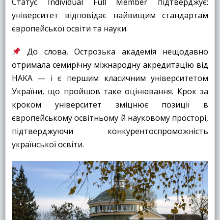
Статус Individual Full Member підтверджує:
університет відповідає найвищим стандартам
європейської освіти та науки.
До слова, Острозька академія нещодавно
отримала семирічну міжнародну акредитацію від
HAKA — і є першим класичним університетом
України, що пройшов таке оцінювання. Крок за
кроком університет зміцнює позиції в
європейському освітньому й науковому просторі,
підтверджуючи конкурентоспроможність
української освіти.