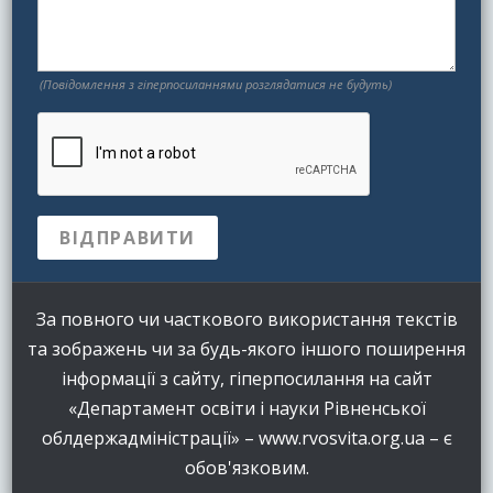
(Повідомлення з гіперпосиланнями розглядатися не будуть)
За повного чи часткового використання текстів
та зображень чи за будь-якого іншого поширення
інформації з сайту, гіперпосилання на сайт
«Департамент освіти і науки Рівненської
облдержадміністрації» – www.rvosvita.org.ua – є
обов'язковим.