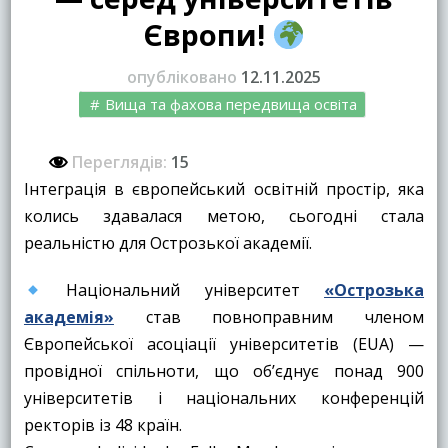
Європи!
опубліковано
12.11.2025
Вища та фахова передвища освіта
Переглядів:
15
Інтеграція в європейський освітній простір, яка
колись здавалася метою, сьогодні стала
реальністю для Острозької академії.
Національний університет
«Острозька
академія»
став повноправним членом
Європейської асоціації університетів (EUA) —
провідної спільноти, що об’єднує понад 900
університетів і національних конференцій
ректорів із 48 країн.