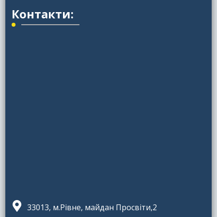
Контакти:
33013, м.Рівне, майдан Просвіти,2