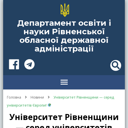
Департамент освіти і
науки Рівненської
обласної державної
адміністрації
Головна
Новини
Університет Рівненщини — серед
університетів Європи!
Університет Рівненщини
— серед університетів