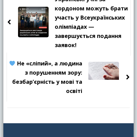
запису
кордоном можуть брати
участь у Всеукраїнських
олімпіадах —
завершується подання
заявок!
Не «сліпий», а людина
з порушенням зору:
безбар’єрність у мові та
освіті