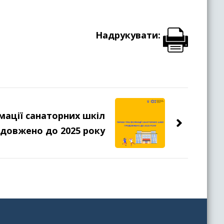
Надрукувати:
мації санаторних шкіл
довжено до 2025 року