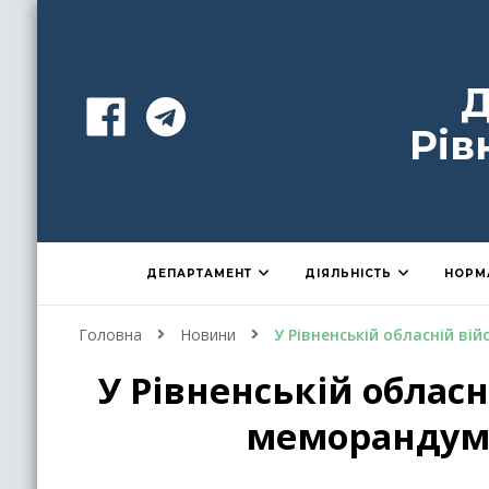
Д
Рів
ДЕПАРТАМЕНТ
ДІЯЛЬНІСТЬ
НОРМ
Головна
Новини
У Рівненській обласній ві
У Рівненській обласн
меморандум п