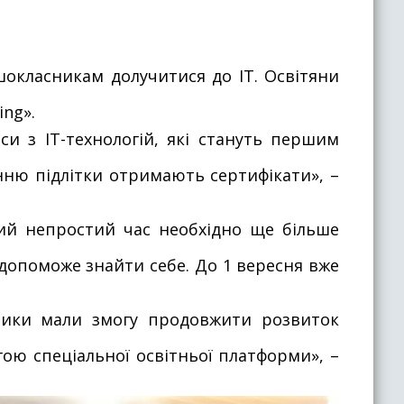
шокласникам долучитися до ІТ. Освітяни
ng».
си з ІТ-технологій, які стануть першим
енню підлітки отримають сертифікати», –
кий непростий час необхідно ще більше
 допоможе знайти себе. До 1 вересня вже
ники мали змогу продовжити розвиток
ою спеціальної освітньої платформи», –