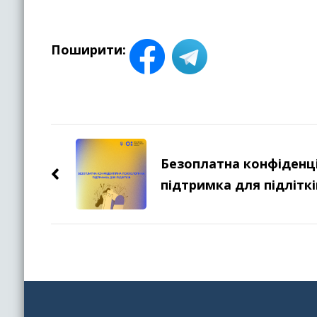
Поширити:
Навігація
по
Безоплатна конфіденці
підтримка для підліткі
запису