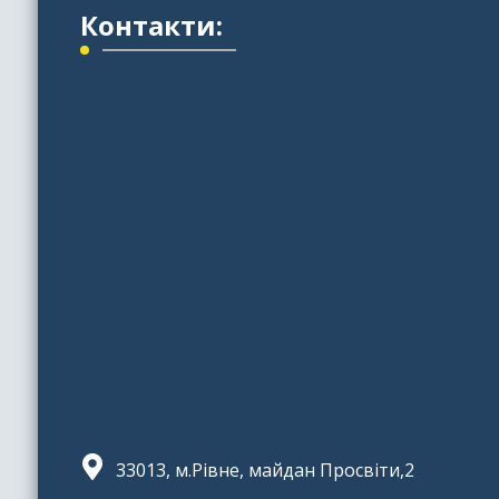
Контакти:
33013, м.Рівне, майдан Просвіти,2