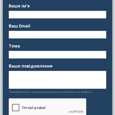
Ваше ім'я
Ваш Email
Тема
Ваше повідомлення
(Повідомлення з гіперпосиланнями розглядатися не будуть)