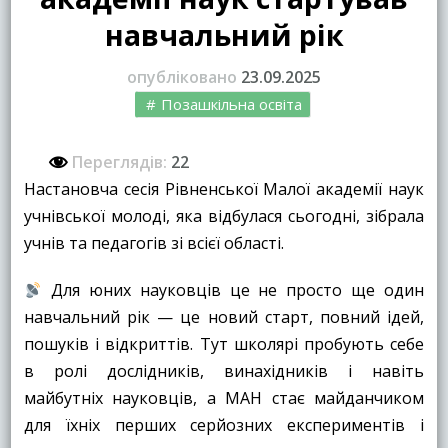
навчальний рік
опубліковано
23.09.2025
Позашкільна освіта
Переглядів:
22
Настановча сесія Рівненської Малої академії наук
учнівської молоді, яка відбулася сьогодні, зібрала
учнів та педагогів зі всієї області.
Для юних науковців це не просто ще один
навчальний рік — це новий старт, повний ідей,
пошуків і відкриттів. Тут школярі пробують себе
в ролі дослідників, винахідників і навіть
майбутніх науковців, а МАН стає майданчиком
для їхніх перших серйозних експериментів і