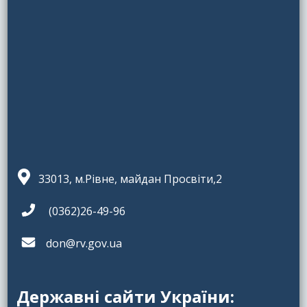
33013, м.Рівне, майдан Просвіти,2
(0362)26-49-96
don@rv.gov.ua
Державні сайти України: