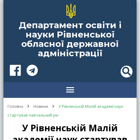
Департамент освіти і
науки Рівненської
обласної державної
адміністрації
Головна
Новини
У Рівненській Малій академії наук
стартував навчальний рік
У Рівненській Малій
академії наук стартував