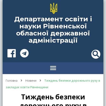
Департамент освіти і
науки Рівненської
обласної державної
адміністрації
Головна
Новини
Тиждень безпеки дорожнього руху в
закладах освіти Рівненщини
Тиждень безпеки
дорожнього руху в