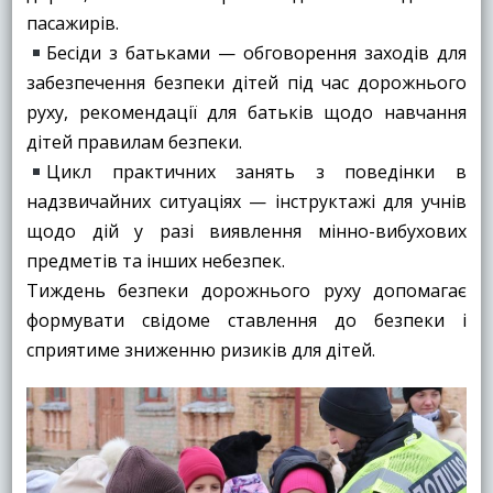
пасажирів.
Бесіди з батьками — обговорення заходів для
забезпечення безпеки дітей під час дорожнього
руху, рекомендації для батьків щодо навчання
дітей правилам безпеки.
Цикл практичних занять з поведінки в
надзвичайних ситуаціях — інструктажі для учнів
щодо дій у разі виявлення мінно-вибухових
предметів та інших небезпек.
Тиждень безпеки дорожнього руху допомагає
формувати свідоме ставлення до безпеки і
сприятиме зниженню ризиків для дітей.