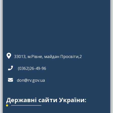
33013, м.Рівне, майдан Просвіти,2
(0362)26-49-96
don@rv.gov.ua
Державні сайти України: