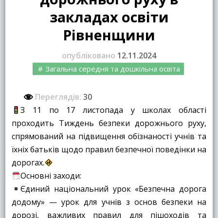
закладах освіти
Рівненщини
опубліковано
12.11.2024
Загальна середня та дошкільна освіта
Переглядів:
30
З 11 по 17 листопада у школах області
проходить Тиждень безпеки дорожнього руху,
спрямований на підвищення обізнаності учнів та
їхніх батьків щодо правил безпечної поведінки на
дорогах.
Основні заходи:
Єдиний національний урок «Безпечна дорога
додому» — урок для учнів з основ безпеки на
дорозі, важливих правил для пішоходів та