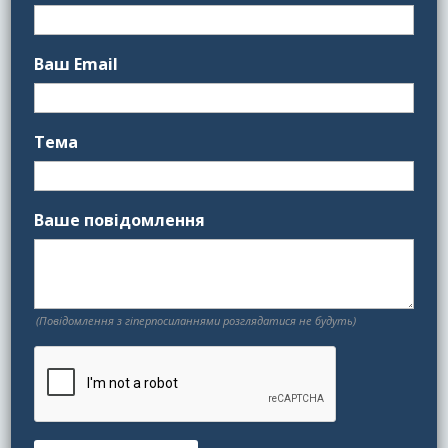
Ваш Email
Тема
Ваше повідомлення
(Повідомлення з гіперпосиланнями розглядатися не будуть)