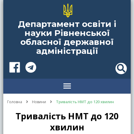
Департамент освіти і
науки Рівненської
обласної державної
адміністрації
Головна
Новини
Тривалість НМТ до 120 хвилин
Тривалість НМТ до 120
хвилин