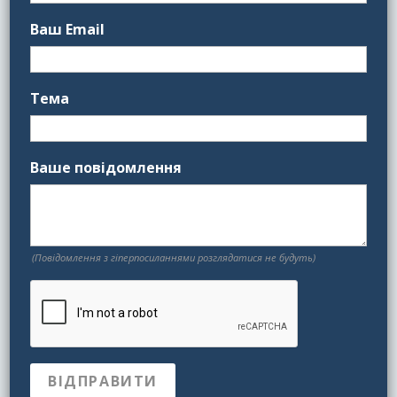
Ваш Email
Тема
Ваше повідомлення
(Повідомлення з гіперпосиланнями розглядатися не будуть)