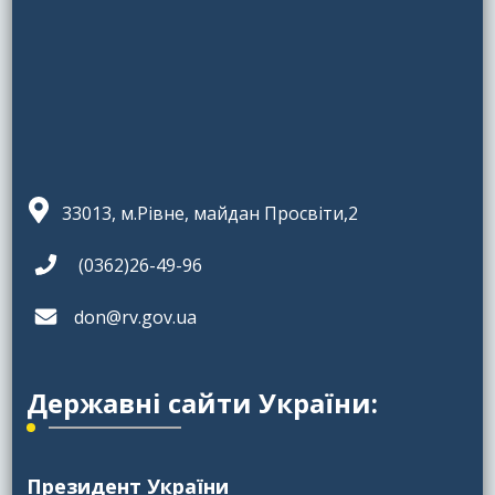
33013, м.Рівне, майдан Просвіти,2
(0362)26-49-96
don@rv.gov.ua
Державні сайти України:
Президент України