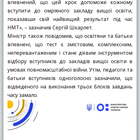
впевнений, що цей крок допоможе кожному
вступити до омріяного закладу вищої освіти,
показавши свій найвищий результат під час
НМТ», – зазначив Сергій Шкарлет.
Міністр також повідомив, що освітяни та батьки
впевнені, що тест є змістовим, комплексним,
неперевантаженим і стане дієвим інструментом
відбору вступників до закладів вищої освіти в
умовах повномасштабної війни. Утім, педагоги та
батьки вступників одноголосно зазначили, що
відведеного на виконання трьох блоків завдань
часу замало.