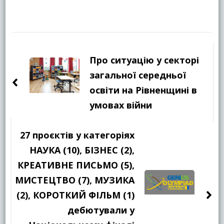
Навігація
по
Про ситуацію у секторі
запису
загальної середньої
освіти на Рівненщині в
умовах війни
27 проєктів у категоріях
НАУКА (10), БІЗНЕС (2),
КРЕАТИВНЕ ПИСЬМО (5),
МИСТЕЦТВО (7), МУЗИКА
(2), КОРОТКИЙ ФІЛЬМ (1)
дебютували у