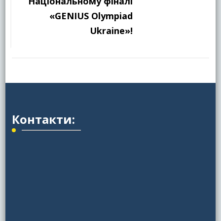
Національному фіналі
«GENIUS Olympiad
Ukraine»!
Контакти: