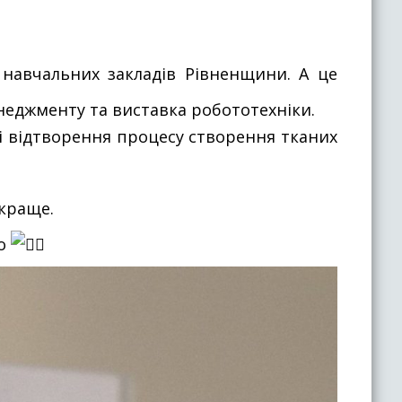
р навчальних закладів Рівненщини. А це
енеджменту та виставка робототехніки.
і відтворення процесу створення тканих
йкраще.
то