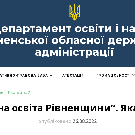
епартамент освіти і н
ненської обласної дер
адміністрації
АТИВНО-ПРАВОВА БАЗА
АТЕСТАЦІЯ
ГРОМАДСЬКОСТІ
и”. Яка вона?
на освіта Рівненщини”. Як
опубліковано
26.08.2022