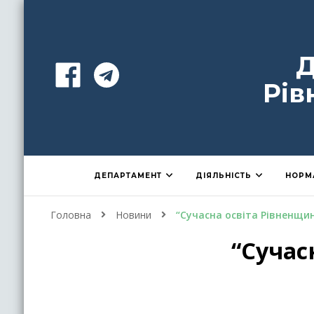
Д
Рів
ДЕПАРТАМЕНТ
ДІЯЛЬНІСТЬ
НОРМ
Головна
Новини
“Сучасна освіта Рівненщин
“Сучас