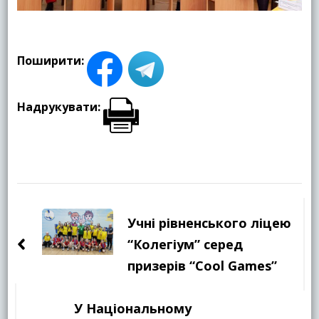
Поширити:
Надрукувати:
Навігація
по
Учні рівненського ліцею
запису
“Колегіум” серед
призерів “Cool Games”
У Національному