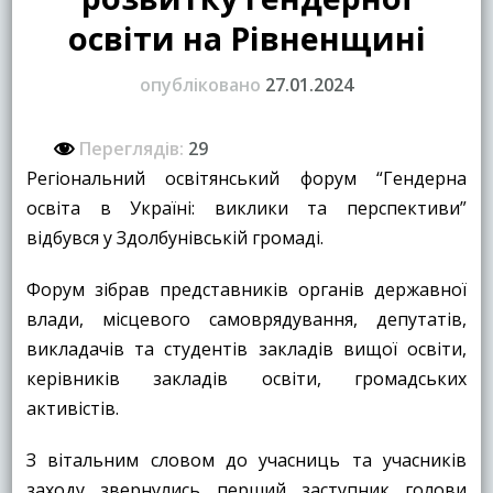
освіти на Рівненщині
опубліковано
27.01.2024
Переглядів:
29
Регіональний освітянський форум “Гендерна
освіта в Україні: виклики та перспективи”
відбувся у Здолбунівській громаді.
Форум зібрав представників органів державної
влади, місцевого самоврядування, депутатів,
викладачів та студентів закладів вищої освіти,
керівників закладів освіти, громадських
активістів.
З вітальним словом до учасниць та учасників
заходу звернулись перший заступник голови