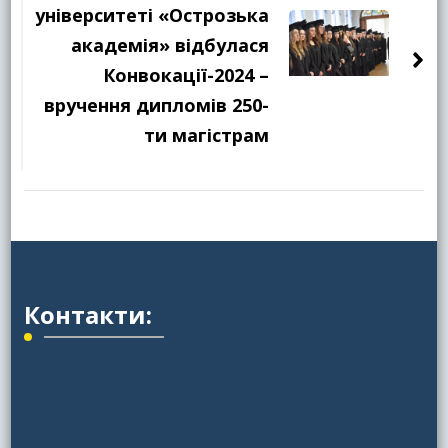
університеті «Острозька
академія» відбулася
Конвокації-2024 –
вручення дипломів 250-
ти магістрам
Контакти: