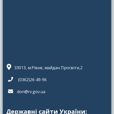
33013, м.Рівне, майдан Просвіти,2
(0362)26-49-96
don@rv.gov.ua
Державні сайти України: