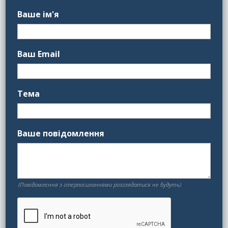
Ваше ім'я
Ваш Email
Тема
Ваше повідомлення
(Повідомлення з гіперпосиланнями розглядатися не будуть)