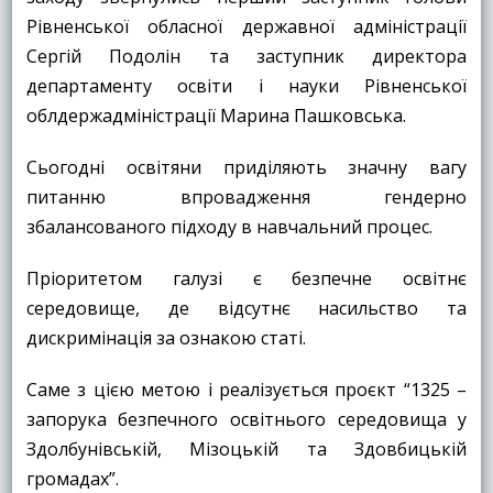
Рівненської обласної державної адміністрації
Сергій Подолін та заступник директора
департаменту освіти і науки Рівненської
облдержадміністрації Марина Пашковська.
Сьогодні освітяни приділяють значну вагу
питанню впровадження гендерно
збалансованого підходу в навчальний процес.
Пріоритетом галузі є безпечне освітнє
середовище, де відсутнє насильство та
дискримінація за ознакою статі.
Саме з цією метою і реалізується проєкт “1325 –
запорука безпечного освітнього середовища у
Здолбунівській, Мізоцькій та Здовбицькій
громадах”.