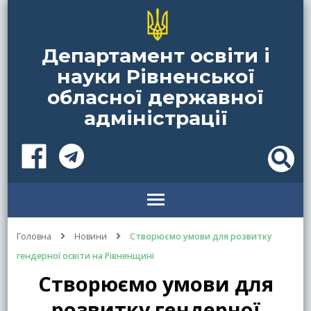
Департамент освіти і
науки Рівненської
обласної державної
адміністрації
Головна
Новини
Створюємо умови для розвитку
гендерної освіти на Рівненщині
Створюємо умови для
розвитку гендерної