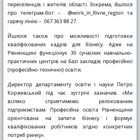
переселенців і жителів області. Зокрема, йшлося
про телеграм-бот – @work_in_Rivne_region та
гарячу лінію – 067 363 88 27.
Йшлося також про можливості підготовки
кваліфікованих кадрів для бізнесу. Адже на
Рівненщині функціонує 30 сучасних навчально-
практичних центрів на базі закладів професійної
(професійно-технічної) освіти.
Директор департаменту освіти і науки Петро
Коржевський під час зустрічі зазначив: «Ми
всіляко сприятимемо релокованим
підприємствам. Професійна освіта Рівненщини
орієнтована на запити бізнесу і формує
кваліфікованих робітників згідно конкретних
потреб ринку».