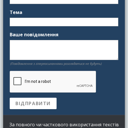
Тема
Ваше повідомлення
(Повідомлення з гіперпосиланнями розглядатися не будуть)
За повного чи часткового використання текстів