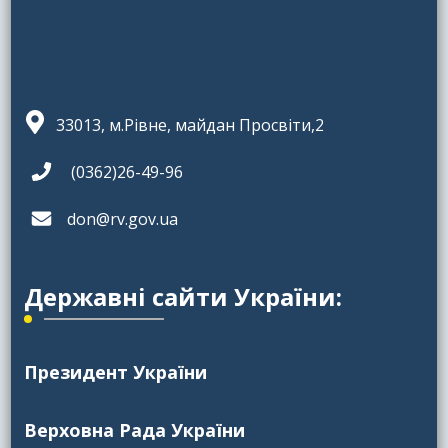
33013, м.Рівне, майдан Просвіти,2
(0362)26-49-96
don@rv.gov.ua
Державні сайти України:
Президент України
Верховна Рада України