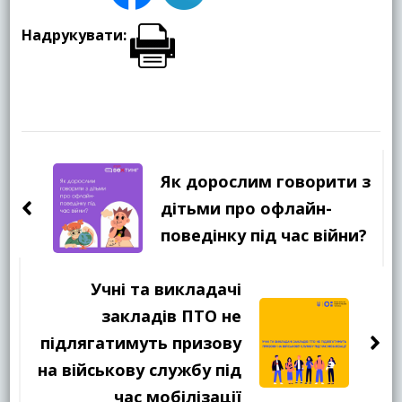
Надрукувати:
Навігація
по
Як дорослим говорити з
запису
дітьми про офлайн-
поведінку під час війни?
Учні та викладачі
закладів ПТО не
підлягатимуть призову
на військову службу під
час мобілізації