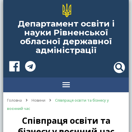
Департамент освіти і
науки Рівненської
обласної державної
адміністрації
Головна
Новини
Співпраця освіти та бізнесу у
воєнний час
Співпраця освіти та
бізнесу у воєнний час