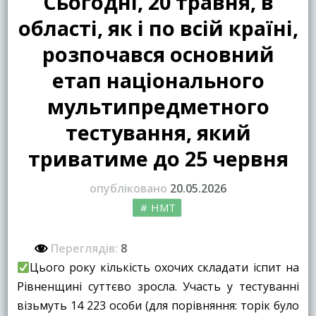
Сьогодні, 20 травня, в
області, як і по всій країні,
розпочався основний
етап національного
мультипредметного
тестування, який
триватиме до 25 червня
опубліковано
20.05.2026
НМТ
Переглядів:
8
Цього року кількість охочих складати іспит на
Рівненщині суттєво зросла. Участь у тестуванні
візьмуть 14 223 особи (для порівняння: торік було