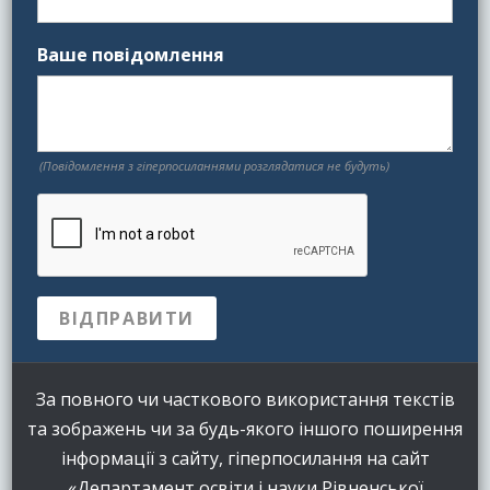
Ваше повідомлення
(Повідомлення з гіперпосиланнями розглядатися не будуть)
За повного чи часткового використання текстів
та зображень чи за будь-якого іншого поширення
інформації з сайту, гіперпосилання на сайт
«Департамент освіти і науки Рівненської