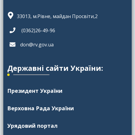
33013, м.Рівне, майдан Просвіти,2
(0362)26-49-96
don@rv.gov.ua
Державні сайти України:
Президент України
Верховна Рада України
Урядовий портал