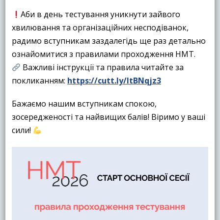
Аби в день тестування уникнути зайвого
хвилювання та організаційних несподіванок,
радимо вступникам заздалегідь ще раз детально
ознайомитися з правилами проходження НМТ.
Важливі інструкції та правила читайте за
покликанням:
https://cutt.ly/ItBNqjz3
Бажаємо нашим вступникам спокою,
зосередженості та найвищих балів! Віримо у ваші
сили!