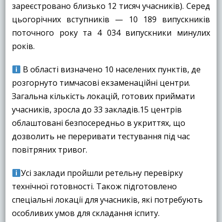
зареєстровано близько 12 тисяч учасників). Серед
цьогорічних вступників — 10 189 випускників
поточного року та 4 034 випускники минулих
років.
В області визначено 10 населених пунктів, де
розгорнуто тимчасові екзаменаційні центри.
Загальна кількість локацій, готових приймати
учасників, зросла до 33 закладів.15 центрів
облаштовані безпосередньо в укриттях, що
дозволить не переривати тестування під час
повітряних тривог.
Усі заклади пройшли ретельну перевірку
технічної готовності. Також підготовлено
спеціальні локації для учасників, які потребують
особливих умов для складання іспиту.