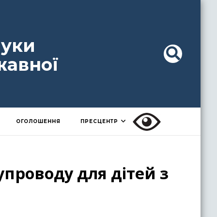
ауки
жавної
ОГОЛОШЕННЯ
ПРЕСЦЕНТР
упроводу для дітей з