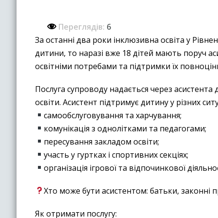
Переглядів:
6
За останні два роки інклюзивна освіта у Рівне
дитини, то наразі вже 18 дітей мають поруч а
освітніми потребами та підтримки їх повноцін
Послуга супроводу надається через асистента 
освіти. Асистент підтримує дитину у різних ситу
самообслуговування та харчування;
комунікація з однолітками та педагогами;
пересування закладом освіти;
участь у гуртках і спортивних секціях;
організація ігрової та відпочинкової діяльно
Хто може бути асистентом: батьки, законні 
Як отримати послугу: