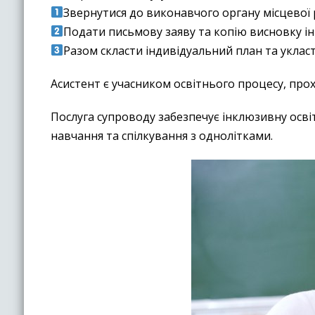
Звернутися до виконавчого органу місцевої 
Подати письмову заяву та копію висновку і
Разом скласти індивідуальний план та укласт
Асистент є учасником освітнього процесу, прох
Послуга супроводу забезпечує інклюзивну освіт
навчання та спілкування з однолітками.