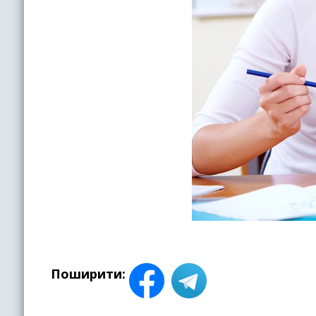
Поширити: