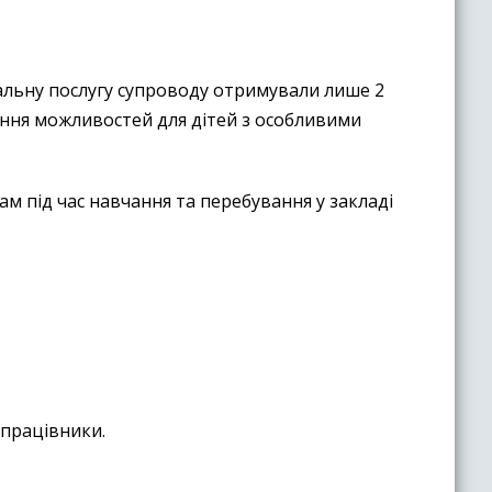
ціальну послугу супроводу отримували лише 2
ення можливостей для дітей з особливими
м під час навчання та перебування у закладі
 працівники.