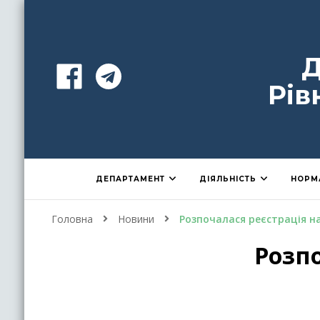
Д
Рів
ДЕПАРТАМЕНТ
ДІЯЛЬНІСТЬ
НОРМ
Головна
Новини
Розпочалася реєстрація н
Розпо