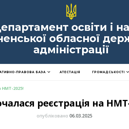
епартамент освіти і н
ненської обласної дер
адміністрації
АТИВНО-ПРАВОВА БАЗА
АТЕСТАЦІЯ
ГРОМАДСЬКОСТІ
а НМТ-2025!
чалася реєстрація на НМТ
опубліковано
06.03.2025