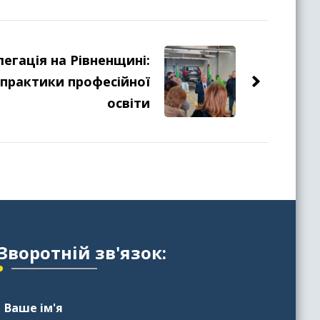
егація на Рівненщині:
практики професійної
освіти
Зворотній зв'язок:
Ваше ім'я