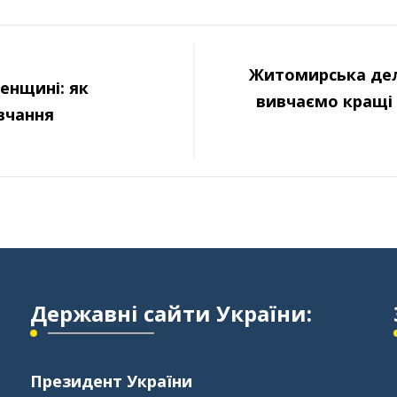
Житомирська дел
ненщині: як
вивчаємо кращі 
вчання
Державні сайти України:
Президент України