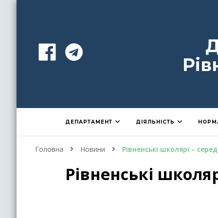
Д
Рів
ДЕПАРТАМЕНТ
ДІЯЛЬНІСТЬ
НОРМ
Головна
Новини
Рівненські школярі – серед 
Рівненські школяр