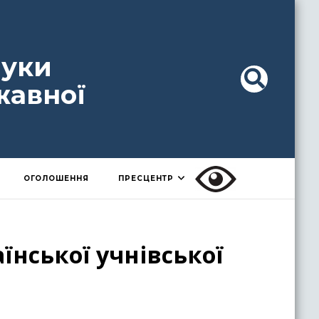
ауки
жавної
ОГОЛОШЕННЯ
ПРЕСЦЕНТР
їнської учнівської