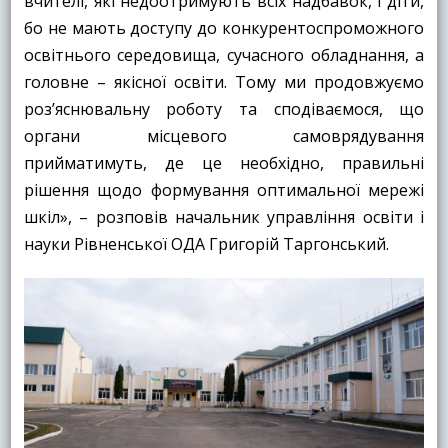
вчителі, які недоотримують всіх надбавок, і діти,
бо не мають доступу до конкурентоспроможного
освітнього середовища, сучасного обладнання, а
головне – якісної освіти. Тому ми продовжуємо
роз’яснювальну роботу та сподіваємося, що
органи місцевого самоврядування
прийматимуть, де це необхідно, правильні
рішення щодо формування оптимальної мережі
шкіл», – розповів начальник управління освіти і
науки Рівненської ОДА Григорій Таргонський.