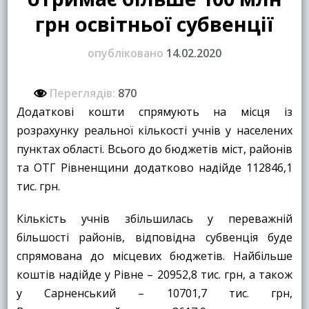
грн освітньої субвенції
опубліковано
14.02.2020
Переглядів:
870
Додаткові кошти спрямують на місця із
розрахунку реальної кількості учнів у населених
пунктах області. Всього до бюджетів міст, районів
та ОТГ Рівненщини додатково надійде 112846,1
тис. грн.
Кількість учнів збільшилась у переважній
більшості районів, відповідна субвенція буде
спрямована до місцевих бюджетів. Найбільше
коштів надійде у Рівне – 20952,8 тис. грн, а також
у Сарненський – 10701,7 тис. грн,