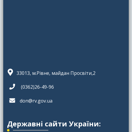
33013, м.Рівне, майдан Просвіти,2
(0362)26-49-96
don@rv.gov.ua
Державні сайти України: