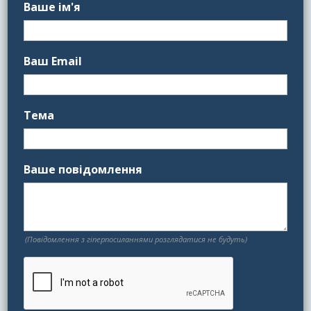
Ваше ім'я
Ваш Email
Тема
Ваше повідомлення
(Повідомлення з гіперпосиланнями розглядатися не будуть)