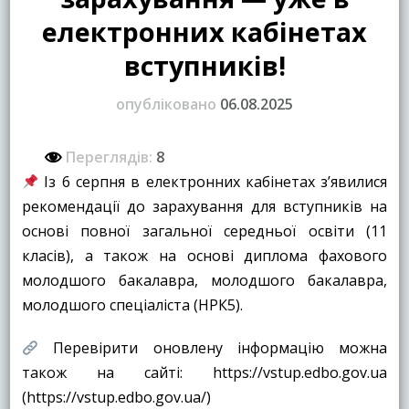
електронних кабінетах
вступників!
опубліковано
06.08.2025
Переглядів:
8
Із 6 серпня в електронних кабінетах з’явилися
рекомендації до зарахування для вступників на
основі повної загальної середньої освіти (11
класів), а також на основі диплома фахового
молодшого бакалавра, молодшого бакалавра,
молодшого спеціаліста (НРК5).
Перевірити оновлену інформацію можна
також на сайті: https://vstup.edbo.gov.ua
(https://vstup.edbo.gov.ua/)