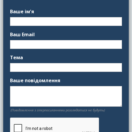
Ваше ім'я
Ваш Email
Тема
Ваше повідомлення
(Повідомлення з гіперпосиланнями розглядатися не будуть)