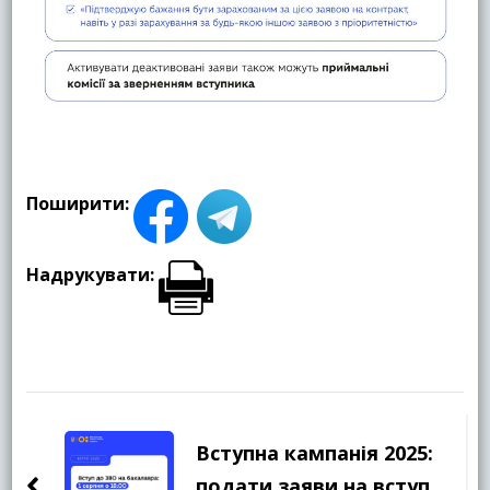
Поширити:
Надрукувати:
Навігація
по
Вступна кампанія 2025:
подати заяви на вступ