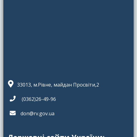
33013, м.Рівне, майдан Просвіти,2
(0362)26-49-96
don@rv.gov.ua