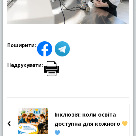
Поширити:
Надрукувати:
Навігація
по
Інклюзія: коли освіта
запису
доступна для кожного