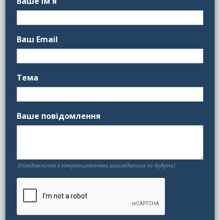
Ваше ім'я
Ваш Email
Тема
Ваше повідомлення
(Повідомлення з гіперпосиланнями розглядатися не будуть)