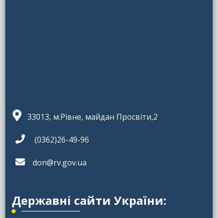
33013, м.Рівне, майдан Просвіти,2
(0362)26-49-96
don@rv.gov.ua
Державні сайти України: