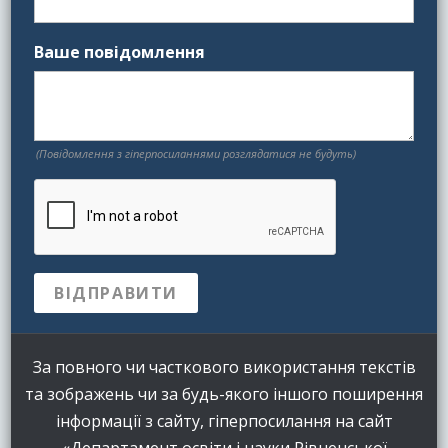
Ваше повідомлення
(Повідомлення з гіперпосиланнями розглядатися не будуть)
За повного чи часткового використання текстів
та зображень чи за будь-якого іншого поширення
інформації з сайту, гіперпосилання на сайт
«Департамент освіти і науки Рівненської