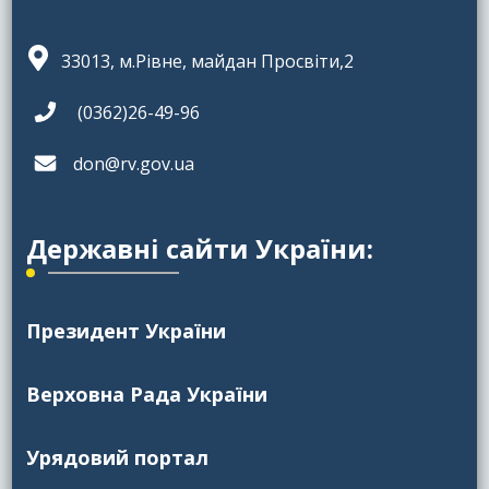
33013, м.Рівне, майдан Просвіти,2
(0362)26-49-96
don@rv.gov.ua
Державні сайти України:
Президент України
Верховна Рада України
Урядовий портал