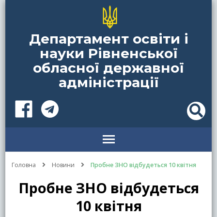
Департамент освіти і
науки Рівненської
обласної державної
адміністрації
Головна
Новини
Пробне ЗНО відбудеться 10 квітня
Пробне ЗНО відбудеться
10 квітня