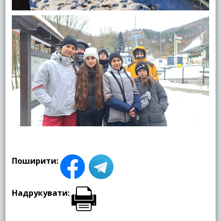
Поширити:
Надрукувати: