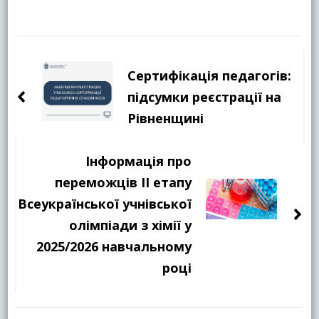
Навігація
по
Сертифікація педагогів:
запису
підсумки реєстрації на
Рівненщині
Інформація про
переможців ІІ етапу
Всеукраїнської учнівської
олімпіади з хімії у
2025/2026 навчальному
році