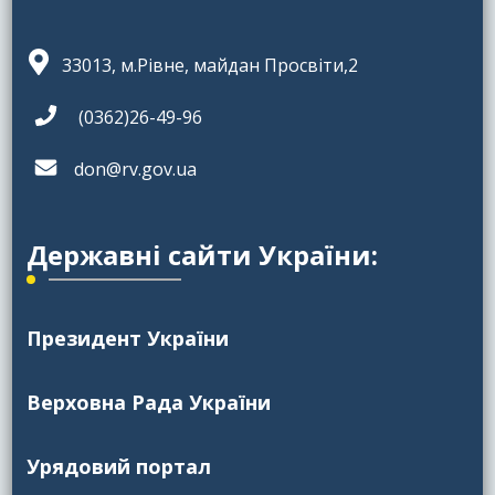
33013, м.Рівне, майдан Просвіти,2
(0362)26-49-96
don@rv.gov.ua
Державні сайти України:
Президент України
Верховна Рада України
Урядовий портал