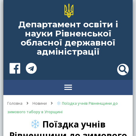
Департамент освіти і
науки Рівненської
обласної державної
адміністрації
Головна
Новини
Поїздка учнів Рівненщини до
зимового табору в Угорщині
Поїздка учнів
Рівненщини до зимового