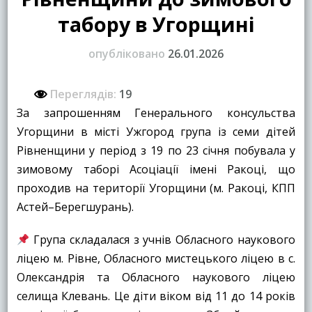
табору в Угорщині
опубліковано
26.01.2026
Переглядів:
19
За запрошенням Генерального консульства
Угорщини в місті Ужгород група із семи дітей
Рівненщини у період з 19 по 23 січня побувала у
зимовому таборі Асоціації імені Ракоці, що
проходив на території Угорщини (м. Ракоці, КПП
Астей–Берегшурань).
Група складалася з учнів Обласного наукового
ліцею м. Рівне, Обласного мистецького ліцею в с.
Олександрія та Обласного наукового ліцею
селища Клевань. Це діти віком від 11 до 14 років